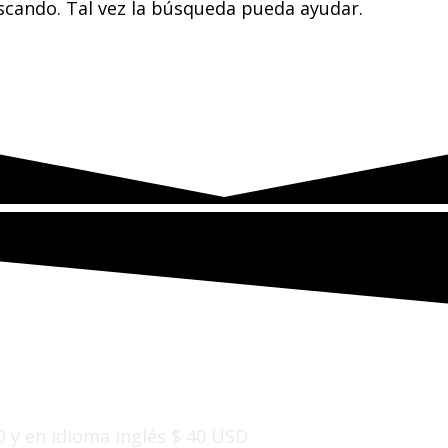
cando. Tal vez la búsqueda pueda ayudar.
D y en idioma inglés
$ 40 USD