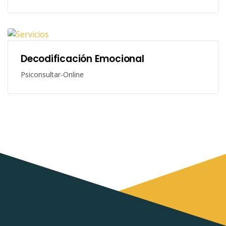
Decodificación Emocional
Psiconsultar-Online