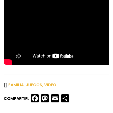
FAMILIA
,
JUEGOS
,
VIDEO
Facebook
Mastodon
Email
Share
COMPARTIR: