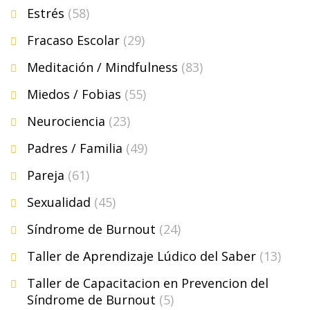
Estrés
(58)
Fracaso Escolar
(29)
Meditación / Mindfulness
(83)
Miedos / Fobias
(55)
Neurociencia
(23)
Padres / Familia
(49)
Pareja
(61)
Sexualidad
(45)
Síndrome de Burnout
(24)
Taller de Aprendizaje Lúdico del Saber
(13)
Taller de Capacitacion en Prevencion del
Síndrome de Burnout
(5)