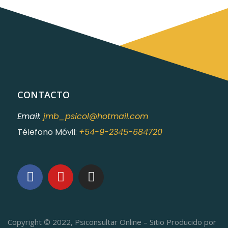
CONTACTO
Email:
jmb_psicol@hotmail.com
Télefono Móvil
:
+54-9-2345-684720
Copyright © 2022, Psiconsultar Online – Sitio Producido por