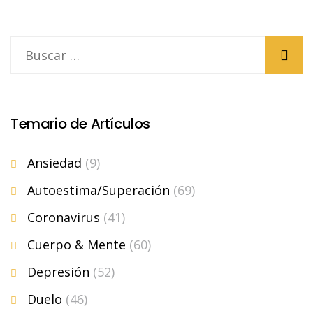
Temario de Artículos
Ansiedad
(9)
Autoestima/Superación
(69)
Coronavirus
(41)
Cuerpo & Mente
(60)
Depresión
(52)
Duelo
(46)