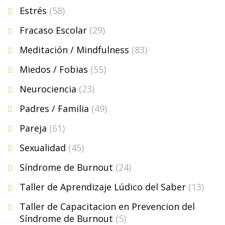
Estrés
(58)
Fracaso Escolar
(29)
Meditación / Mindfulness
(83)
Miedos / Fobias
(55)
Neurociencia
(23)
Padres / Familia
(49)
Pareja
(61)
Sexualidad
(45)
Síndrome de Burnout
(24)
Taller de Aprendizaje Lúdico del Saber
(13)
Taller de Capacitacion en Prevencion del
Síndrome de Burnout
(5)