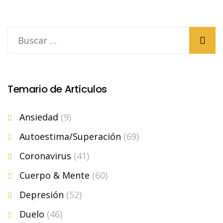
Temario de Artículos
Ansiedad
(9)
Autoestima/Superación
(69)
Coronavirus
(41)
Cuerpo & Mente
(60)
Depresión
(52)
Duelo
(46)