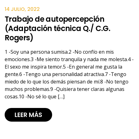
14 JULIO, 2022
Trabajo de autopercepción
(Adaptación técnica Q./ C.G.
Rogers)
1 -Soy una persona sumisa.2 -No confío en mis
emociones.3 -Me siento tranquila y nada me molesta.4 -
El sexo me inspira temor.5 -En general me gusta la
gente.6 -Tengo una personalidad atractiva.7 -Tengo
miedo de lo que los demás piensan de mí.8 -No tengo
muchos problemas.9 -Quisiera tener claras algunas
cosas.10 -No sé lo que […]
LEER MÁS