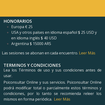
HONORARIOS
Europa € 25
USA y otros países en idioma español $ 25 USD y
en idioma inglés
$ 40 USD
Argentina $ 15000 ARS
Las sesiones se abonan en cada encuentro.
Leer Más
TERMINOS Y CONDICIONES
Lea los Términos de uso y sus condiciones antes de
usar.
Psiconsultar Online y sus servicios. Psiconsultar Online
podrá modificar total o parcialmente estos términos y
condiciones, por lo tanto se recomienda releer los
mismos en forma periódica.
Leer Más