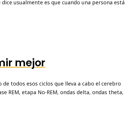
se dice usualmente es que cuando una persona está
mir mejor
de todos esos ciclos que lleva a cabo el cerebro
se REM, etapa No-REM, ondas delta, ondas theta,