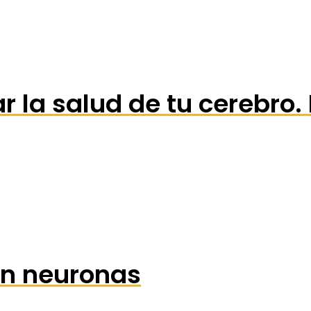
ar la salud de tu cerebro
an neuronas