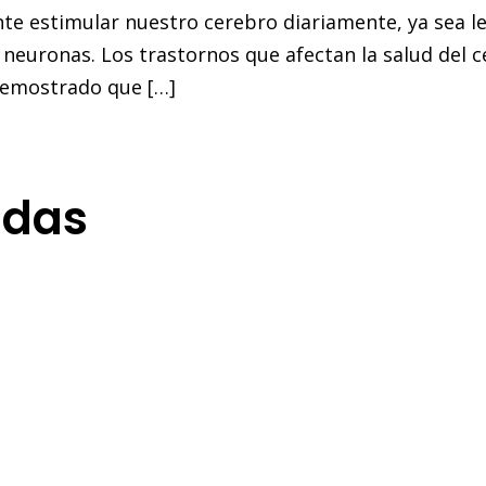
ante estimular nuestro cerebro diariamente, ya sea 
an neuronas. Los trastornos que afectan la salud de
 demostrado que […]
adas