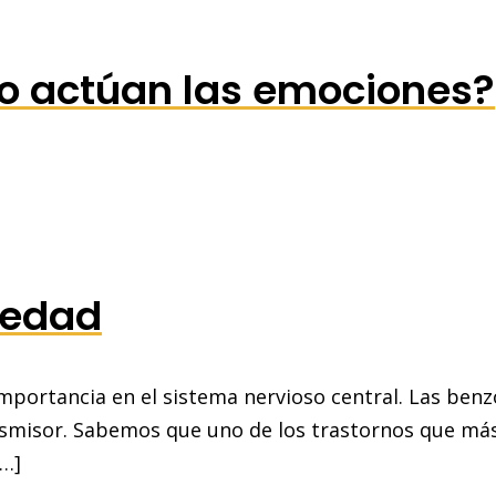
 actúan las emociones?
iedad
ortancia en el sistema nervioso central. Las benzod
nsmisor. Sabemos que uno de los trastornos que más 
[…]