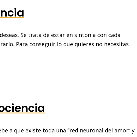
encia
eseas. Se trata de estar en sintonía con cada
arlo. Para conseguir lo que quieres no necesitas
ociencia
ebe a que existe toda una “red neuronal del amor” y