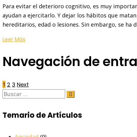
Para evitar el deterioro cognitivo, es muy import
ayudan a ejercitarlo. Y dejar los hábitos que mat
hereditarios, edad o lesiones. Sin embargo, se ha
Leer Más
Navegación de entr
1
2
3
Next
Temario de Artículos
Ansiedad
(9)