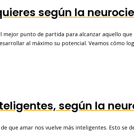
uieres según la neuroci
mejor punto de partida para alcanzar aquello que d
esarrollar al máximo su potencial. Veamos cómo logr
eligentes, según la neur
 de que amar nos vuelve más inteligentes. Esto se d