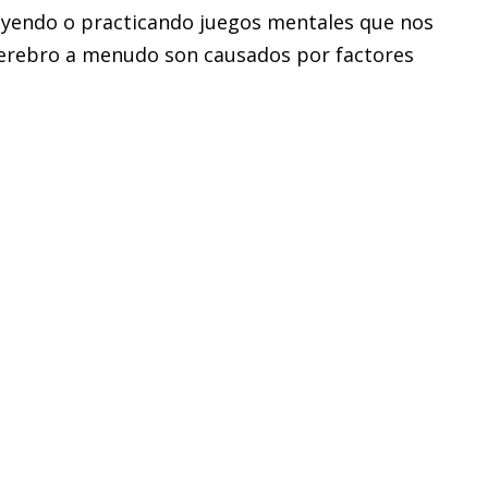
leyendo o practicando juegos mentales que nos
l cerebro a menudo son causados por factores