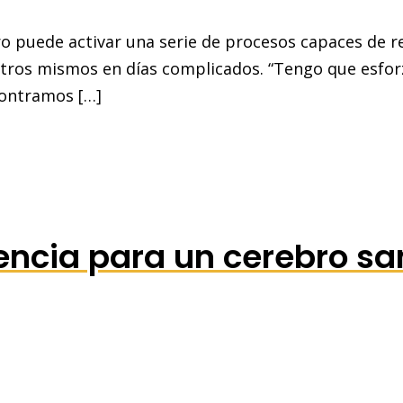
o puede activar una serie de procesos capaces de 
tros mismos en días complicados. “Tengo que esfor
contramos […]
iencia para un cerebro sa