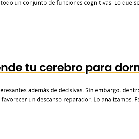
 todo un conjunto de funciones cognitivas. Lo que 
nde tu cerebro para dor
eresantes además de decisivas. Sin embargo, dentro 
avorecer un descanso reparador. Lo analizamos. Fa