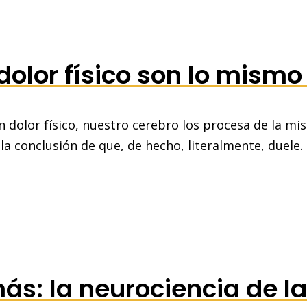
olor físico son lo mismo
olor físico, nuestro cerebro los procesa de la m
la conclusión de que, de hecho, literalmente, duele.
s: la neurociencia de l