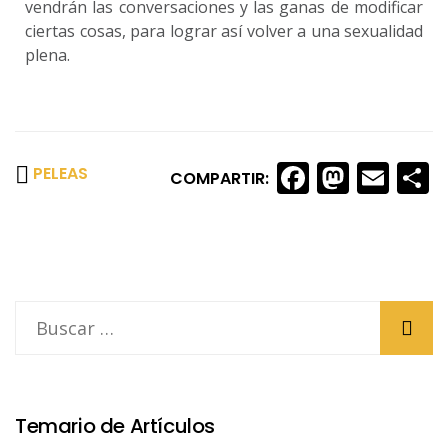
vendrán las conversaciones y las ganas de modificar
ciertas cosas, para lograr así volver a una sexualidad
plena.
Faceboo
Masto
Ema
S
PELEAS
COMPARTIR:
Temario de Artículos