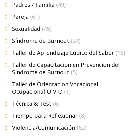
Padres / Familia
(49)
Pareja
(61)
Sexualidad
(45)
Síndrome de Burnout
(24)
Taller de Aprendizaje Lúdico del Saber
(13)
Taller de Capacitacion en Prevencion del
Síndrome de Burnout
(5)
Taller de Orientacion Vocacional
Ocupacional-O-V-O
(1)
Técnica & Test
(6)
Tiempo para Reflexionar
(8)
Violencia/Comunicación
(62)