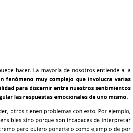
puede hacer. La mayoría de nosotros entiende a la
un fenómeno muy complejo que involucra varias
bilidad para discernir entre nuestros sentimientos
regular las respuestas emocionales de uno mismo.
nder, otros tienen problemas con esto. Por ejemplo,
ensibles sino porque son incapaces de interpretar
extremo pero quiero ponértelo como ejemplo de por