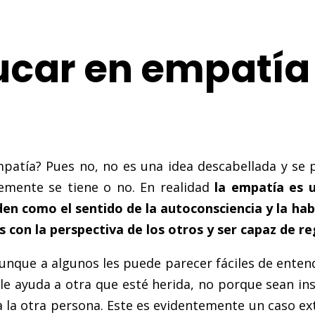
ucar en empatía
patía? Pues no, no es una idea descabellada y se 
emente se tiene o no. En realidad
la empatía es 
den como el sentido de la autoconsciencia y la ha
as con la perspectiva de los otros y ser capaz de 
aunque a algunos les puede parecer fáciles de ente
 ayuda a otra que esté herida, no porque sean ins
a la otra persona. Este es evidentemente un caso 