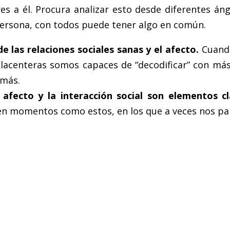
ares a él. Procura analizar esto desde diferentes
persona, con todos puede tener algo en común.
e las relaciones sociales sanas y el afecto.
Cuando
acenteras somos capaces de “decodificar” con más f
emás.
l afecto y la interacción social son elementos 
 en momentos como estos, en los que a veces nos par