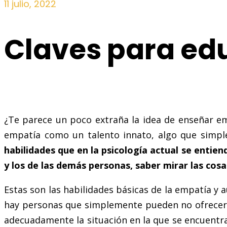
11 julio, 2022
Claves para ed
¿Te parece un poco extraña la idea de enseñar em
empatía como un talento innato, algo que simpl
habilidades que en la psicología actual se entien
y los de las demás personas, saber mirar las cos
Estas son las habilidades básicas de la empatía y 
hay personas que simplemente pueden no ofrecerle
adecuadamente la situación en la que se encuentr