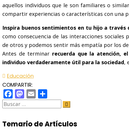
aquellos individuos que le son familiares o simil
compartir experiencias o características con una 
Inspira buenos sentimientos en tu hijo a través d
como consecuencia de las interacciones sociales pl
de otros y podemos sentir más empatía por los d
Antes de terminar
recuerda que la atención, e
individuo verdaderamente útil para la sociedad
,
Educación
COMPARTIR:
Facebook
Mastodon
Email
Share
Temario de Artículos