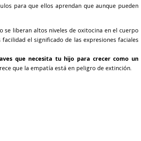
 ángulos para que ellos aprendan que aunque pueden
 se liberan altos niveles de oxitocina en el cuerpo
acilidad el significado de las expresiones faciales
claves que necesita tu hijo para crecer como un
ece que la empatía está en peligro de extinción.