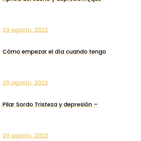
29 agosto, 2022
Cómo empezar el día cuando tengo
29 agosto, 2022
Pilar Sordo Tristeza y depresión –
29 agosto, 2022