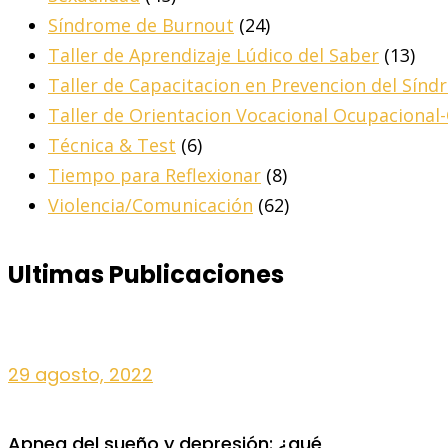
Síndrome de Burnout
(24)
Taller de Aprendizaje Lúdico del Saber
(13)
Taller de Capacitacion en Prevencion del Sín
Taller de Orientacion Vocacional Ocupacional
Técnica & Test
(6)
Tiempo para Reflexionar
(8)
Violencia/Comunicación
(62)
Ultimas Publicaciones
29 agosto, 2022
Apnea del sueño y depresión: ¿qué