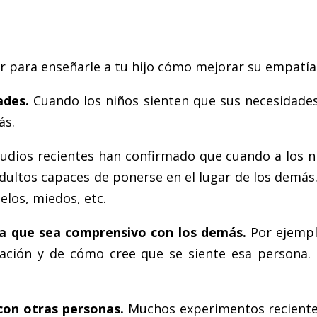
r para enseñarle a tu hijo cómo mejorar su empatía
ades.
Cuando los niños sienten que sus necesidade
ás.
udios recientes han confirmado que cuando a los ni
ultos capaces de ponerse en el lugar de los demás
elos, miedos, etc.
 a que sea comprensivo con los demás.
Por ejemplo
tuación y de cómo cree que se siente esa persona.
con otras personas.
Muchos experimentos recientes