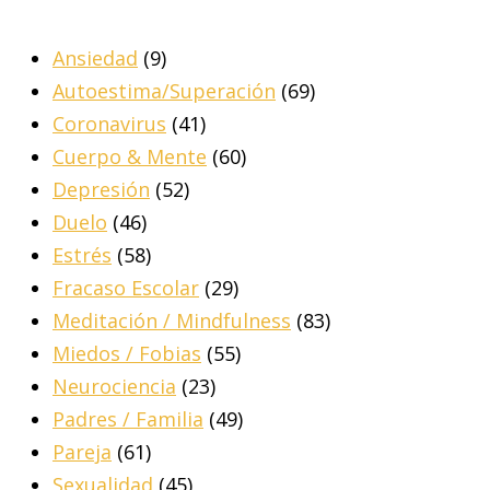
Ansiedad
(9)
Autoestima/Superación
(69)
Coronavirus
(41)
Cuerpo & Mente
(60)
Depresión
(52)
Duelo
(46)
Estrés
(58)
Fracaso Escolar
(29)
Meditación / Mindfulness
(83)
Miedos / Fobias
(55)
Neurociencia
(23)
Padres / Familia
(49)
Pareja
(61)
Sexualidad
(45)