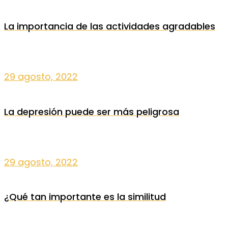
La importancia de las actividades agradables
29 agosto, 2022
La depresión puede ser más peligrosa
29 agosto, 2022
¿Qué tan importante es la similitud