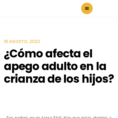
19 AGOSTO, 2022
¿Cómo afecta el
apego adulto en la
crianza de los hijos?
Ser padres no es tarea fácil. Hay que estar atentos a