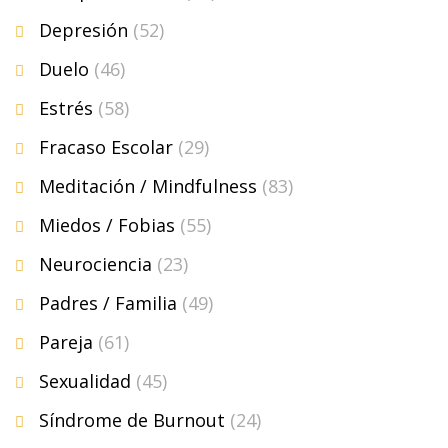
Depresión
(52)
Duelo
(46)
Estrés
(58)
Fracaso Escolar
(29)
Meditación / Mindfulness
(83)
Miedos / Fobias
(55)
Neurociencia
(23)
Padres / Familia
(49)
Pareja
(61)
Sexualidad
(45)
Síndrome de Burnout
(24)