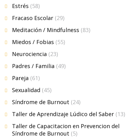
Estrés
(58)
Fracaso Escolar
(29)
Meditación / Mindfulness
(83)
Miedos / Fobias
(55)
Neurociencia
(23)
Padres / Familia
(49)
Pareja
(61)
Sexualidad
(45)
Síndrome de Burnout
(24)
Taller de Aprendizaje Lúdico del Saber
(13)
Taller de Capacitacion en Prevencion del
Síndrome de Burnout
(5)