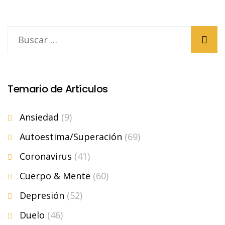
Temario de Artículos
Ansiedad
(9)
Autoestima/Superación
(69)
Coronavirus
(41)
Cuerpo & Mente
(60)
Depresión
(52)
Duelo
(46)