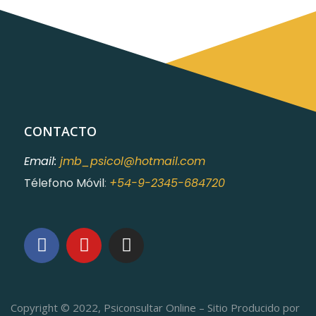
CONTACTO
Email:
jmb_psicol@hotmail.com
Télefono Móvil
:
+54-9-2345-684720
Copyright © 2022, Psiconsultar Online – Sitio Producido por