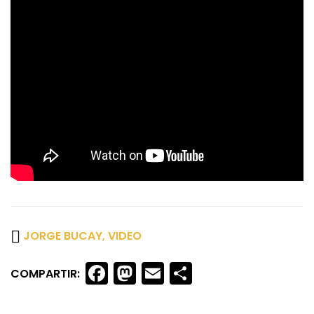
JORGE BUCAY
,
VIDEO
Facebook
Mastodon
Email
Share
COMPARTIR: