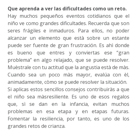
Que aprenda a ver las dificultades como un reto.
Hay muchos pequeños eventos cotidianos que el
niño ve como grandes dificultades. Recuerda que son
seres frágiles e inmaduros. Para ellos, no poder
alcanzar un elemento que està sobre un estante
puede ser fuente de gran frustración. Es ahì donde
es bueno que entres y conviertas ese “gran
problema” en algo relajado, que se puede resolver.
Muèstrale con tu actitud que la angustia està de màs.
Cuando sea un poco màs mayor, evalúa con èl,
animadamente, còmo se puede resolver la situación.
Si aplicas estos sencillos consejos contribuiràs a que
el niño sea màsresiliente. Es uno de esos regalos
que, sì se dan en la infancia, evitan muchos
problemas en esa etapa y en etapas futuras.
Fomentar la resiliencia, por tanto, es uno de los
grandes retos de crianza.