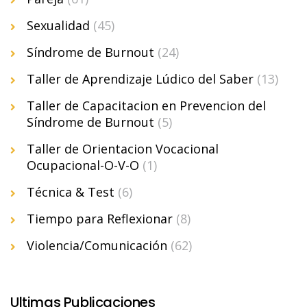
Sexualidad
(45)
Síndrome de Burnout
(24)
Taller de Aprendizaje Lúdico del Saber
(13)
Taller de Capacitacion en Prevencion del
Síndrome de Burnout
(5)
Taller de Orientacion Vocacional
Ocupacional-O-V-O
(1)
Técnica & Test
(6)
Tiempo para Reflexionar
(8)
Violencia/Comunicación
(62)
Ultimas Publicaciones