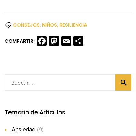
CONSEJOS
,
NIÑOS
,
RESILIENCIA
Facebook
Mastodon
Email
Share
COMPARTIR:
Temario de Artículos
Ansiedad
(9)