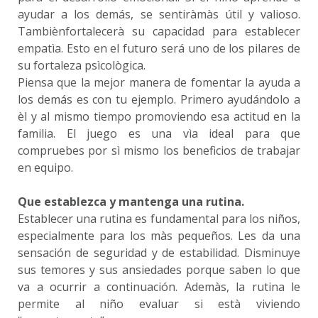
ayudar a los demás, se sentiràmàs útil y valioso.
Tambiènfortalecerà su capacidad para establecer
empatìa. Esto en el futuro será uno de los pilares de
su fortaleza psìcològica.
Piensa que la mejor manera de fomentar la ayuda a
los demás es con tu ejemplo. Primero ayudándolo a
èl y al mismo tiempo promoviendo esa actitud en la
familia. El juego es una vìa ideal para que
compruebes por sì mismo los beneficios de trabajar
en equipo.
Que establezca y mantenga una rutina.
Establecer una rutina es fundamental para los niños,
especialmente para los màs pequeños. Les da una
sensación de seguridad y de estabilidad. Disminuye
sus temores y sus ansiedades porque saben lo que
va a ocurrir a continuación. Ademàs, la rutina le
permite al niño evaluar si està viviendo