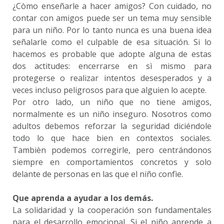
¿Còmo enseñarle a hacer amigos? Con cuidado, no
contar con amigos puede ser un tema muy sensible
para un niño. Por lo tanto nunca es una buena idea
señalarle como el culpable de esa situación. Si lo
hacemos es probable que adopte alguna de estas
dos actitudes: encerrarse en sì mismo para
protegerse o realizar intentos desesperados y a
veces incluso peligrosos para que alguien lo acepte.
Por otro lado, un niño que no tiene amigos,
normalmente es un niño inseguro. Nosotros como
adultos debemos reforzar la seguridad diciéndole
todo lo que hace bien en contextos sociales.
Tambièn podemos corregirle, pero centrándonos
siempre en comportamientos concretos y solo
delante de personas en las que el niño confìe.
Que aprenda a ayudar a los demás.
La solidaridad y la cooperación son fundamentales
para el desarrollo emocional. Si el niño aprende a