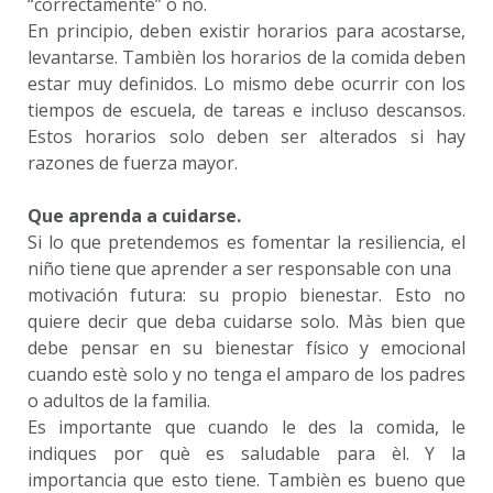
“correctamente” o no.
En principio, deben existir horarios para acostarse,
levantarse. Tambièn los horarios de la comida deben
estar muy definidos. Lo mismo debe ocurrir con los
tiempos de escuela, de tareas e incluso descansos.
Estos horarios solo deben ser alterados si hay
razones de fuerza mayor.
Que aprenda a cuidarse.
Si lo que pretendemos es fomentar la resiliencia, el
niño tiene que aprender a ser responsable con una
motivación futura: su propio bienestar. Esto no
quiere decir que deba cuidarse solo. Màs bien que
debe pensar en su bienestar físico y emocional
cuando estè solo y no tenga el amparo de los padres
o adultos de la familia.
Es importante que cuando le des la comida, le
indiques por què es saludable para èl. Y la
importancia que esto tiene. Tambièn es bueno que