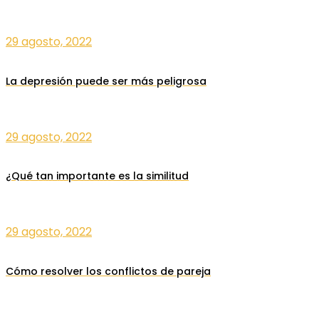
29 agosto, 2022
La depresión puede ser más peligrosa
29 agosto, 2022
¿Qué tan importante es la similitud
29 agosto, 2022
Cómo resolver los conflictos de pareja