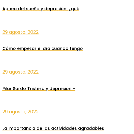
Apnea del sueño y depresión: ¿qué
29 agosto, 2022
Cómo empezar el día cuando tengo
29 agosto, 2022
Pilar Sordo Tristeza y depresión –
29 agosto, 2022
La importancia de las actividades agradables