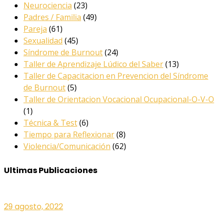
Neurociencia
(23)
Padres / Familia
(49)
Pareja
(61)
Sexualidad
(45)
Síndrome de Burnout
(24)
Taller de Aprendizaje Lúdico del Saber
(13)
Taller de Capacitacion en Prevencion del Síndrome
de Burnout
(5)
Taller de Orientacion Vocacional Ocupacional-O-V-O
(1)
Técnica & Test
(6)
Tiempo para Reflexionar
(8)
Violencia/Comunicación
(62)
Ultimas Publicaciones
29 agosto, 2022