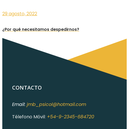
29 agosto, 2022
¿Por qué necesitamos despedirnos?
CONTACTO
Email:
jmb_psicol@hotmail.com
Télefono Móvil
:
+54-9-2345-684720