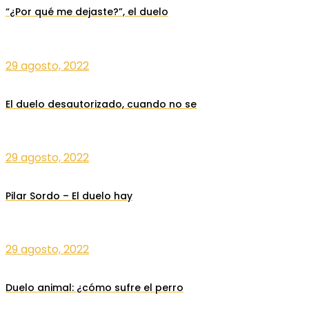
“¿Por qué me dejaste?”, el duelo
29 agosto, 2022
El duelo desautorizado, cuando no se
29 agosto, 2022
Pilar Sordo – El duelo hay
29 agosto, 2022
Duelo animal: ¿cómo sufre el perro