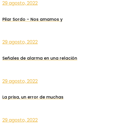
29 agosto, 2022
Pilar Sordo – Nos amamos y
29 agosto, 2022
Señales de alarma en una relación
29 agosto, 2022
La prisa, un error de muchas
29 agosto, 2022