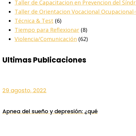
Taller de Capacitacion en Prevencion del Sín
Taller de Orientacion Vocacional Ocupacional
Técnica & Test
(6)
Tiempo para Reflexionar
(8)
Violencia/Comunicación
(62)
Ultimas Publicaciones
29 agosto, 2022
Apnea del sueño y depresión: ¿qué