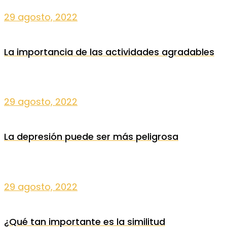
29 agosto, 2022
La importancia de las actividades agradables
29 agosto, 2022
La depresión puede ser más peligrosa
29 agosto, 2022
¿Qué tan importante es la similitud