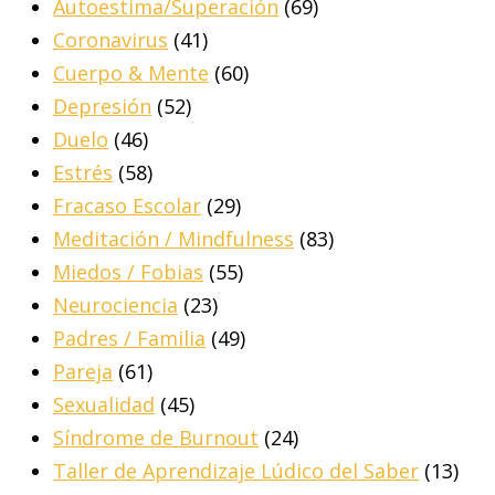
Autoestima/Superación
(69)
Coronavirus
(41)
Cuerpo & Mente
(60)
Depresión
(52)
Duelo
(46)
Estrés
(58)
Fracaso Escolar
(29)
Meditación / Mindfulness
(83)
Miedos / Fobias
(55)
Neurociencia
(23)
Padres / Familia
(49)
Pareja
(61)
Sexualidad
(45)
Síndrome de Burnout
(24)
Taller de Aprendizaje Lúdico del Saber
(13)