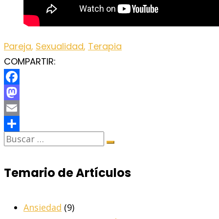
Pareja
,
Sexualidad
,
Terapia
COMPARTIR:
Facebook
Mastodon
Email
Share
Temario de Artículos
Ansiedad
(9)