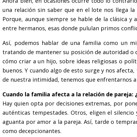
Ahora bien, en ocasiones ocurre todo lo contrario.
una relación sin saber que en el lote nos llega l
Porque, aunque siempre se hable de la clásica y 
entre hermanos, esas donde pululan primos conflic
Así, podemos hablar de una familia como un mi
tratando de mantener su posición de autoridad o 
cómo criar a un hijo, sobre ideas religiosas o pol
buenos. Y cuando algo de esto surge y nos afecta, t
de nuestra intimidad, tenemos que enfrentarnos al 
Cuando la familia afecta a la relación de pareja:
Hay quien opta por decisiones extremas, por poner 
auténticas tempestades. Otros, eligen el silencio 
aguanta por amor a la pareja. Así, tarde o tempran
como decepcionantes.