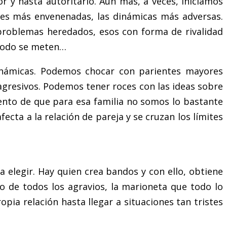
or y hasta autoritario. Aun más, a veces, iniciamos
dades más envenenadas, las dinámicas más adversas.
 problemas heredados, esos con forma de rivalidad
 todo se meten…
inámicas. Podemos chocar con parientes mayores
gresivos. Podemos tener roces con las ideas sobre
miento de que para esa familia no somos lo bastante
ecta a la relación de pareja y se cruzan los límites
a elegir. Hay quien crea bandos y con ello, obtiene
tro de todos los agravios, la marioneta que todo lo
pia relación hasta llegar a situaciones tan tristes