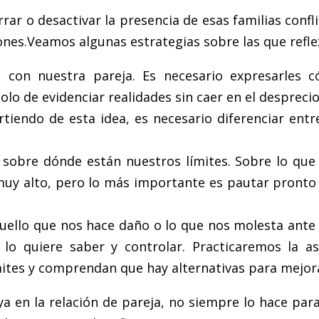
ar o desactivar la presencia de esas familias conf
ones.Veamos algunas estrategias sobre las que refle
con nuestra pareja. Es necesario expresarles c
solo de evidenciar realidades sin caer en el desprecio
artiendo de esta idea, es necesario diferenciar ent
 sobre dónde están nuestros límites. Sobre lo qu
uy alto, pero lo más importante es pautar pronto e
uello que nos hace daño o lo que nos molesta ante 
lo quiere saber y controlar. Practicaremos la a
tes y comprendan que hay alternativas para mejorar
uya en la relación de pareja, no siempre lo hace pa