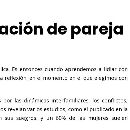
lación de pareja
plica. Es entonces cuando aprendemos a lidiar con
a reflexión: en el momento en el que elegimos con
or las dinámicas interfamiliares, los conflictos,
os revelan varios estudios, como el publicado en la
on sus suegros, y un 60% de las mujeres suelen