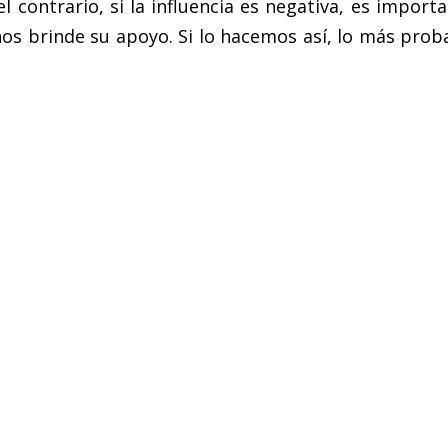
el contrario, si la influencia es negativa, es impo
 brinde su apoyo. Si lo hacemos así, lo más probab