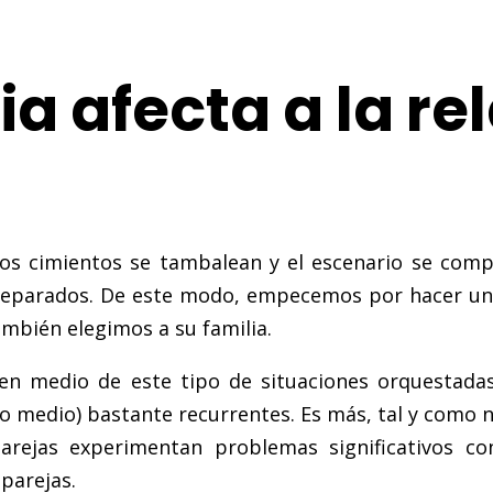
a afecta a la re
, los cimientos se tambalean y el escenario se com
preparados. De este modo, empecemos por hacer un
mbién elegimos a su familia.
 medio de este tipo de situaciones orquestadas p
 medio) bastante recurrentes. Es más, tal y como n
parejas experimentan problemas significativos c
parejas.