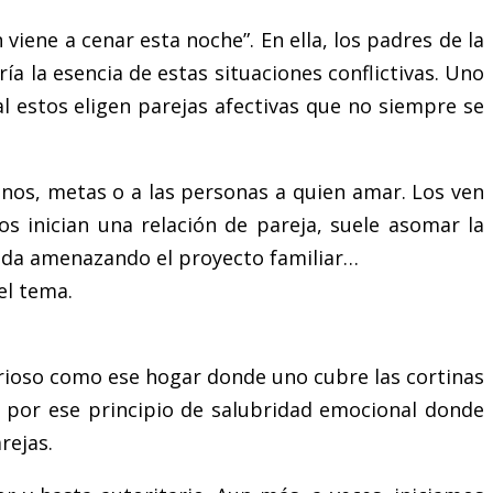
viene a cenar esta noche”. En ella, los padres de la
 la esencia de estas situaciones conflictivas. Uno
nal estos eligen parejas afectivas que no siempre se
inos, metas o a las personas a quien amar. Los ven
s inician una relación de pareja, suele asomar la
gada amenazando el proyecto familiar…
el tema.
erioso como ese hogar donde uno cubre las cortinas
dos por ese principio de salubridad emocional donde
rejas.