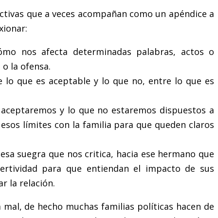
lictivas que a veces acompañan como un apéndice a
xionar:
ómo nos afecta determinadas palabras, actos o
 o la ofensa.
re lo que es aceptable y lo que no, entre lo que es
e aceptaremos y lo que no estaremos dispuestos a
sos límites con la familia para que queden claros
esa suegra que nos critica, hacia ese hermano que
sertividad para que entiendan el impacto de sus
 la relación.
ra mal, de hecho muchas familias políticas hacen de