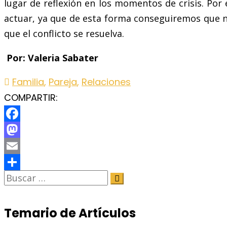
lugar de reflexión en los momentos de crisis. Por 
actuar, ya que de esta forma conseguiremos que nos
que el conflicto se resuelva.
Por: Valeria Sabater
Familia
,
Pareja
,
Relaciones
COMPARTIR:
Facebook
Mastodon
Email
Share
Temario de Artículos