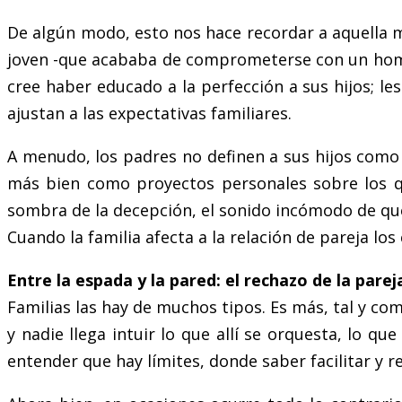
De algún modo, esto nos hace recordar a aquella mar
joven -que acababa de comprometerse con un hombre
cree haber educado a la perfección a sus hijos; les
ajustan a las expectativas familiares.
A menudo, los padres no definen a sus hijos como 
más bien como proyectos personales sobre los que
sombra de la decepción, el sonido incómodo de qu
Cuando la familia afecta a la relación de pareja lo
Entre la espada y la pared: el rechazo de la parej
Familias las hay de muchos tipos. Es más, tal y c
y nadie llega intuir lo que allí se orquesta, lo q
entender que hay límites, donde saber facilitar y r