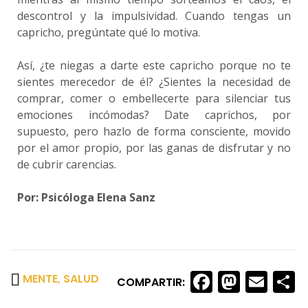
descontrol y la impulsividad. Cuando tengas un
capricho, pregúntate qué lo motiva.
Así, ¿te niegas a darte este capricho porque no te
sientes merecedor de él? ¿Sientes la necesidad de
comprar, comer o embellecerte para silenciar tus
emociones incómodas? Date caprichos, por
supuesto, pero hazlo de forma consciente, movido
por el amor propio, por las ganas de disfrutar y no
de cubrir carencias.
Por: Psicóloga Elena Sanz
Faceboo
Masto
Ema
S
MENTE
,
SALUD
COMPARTIR: