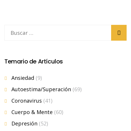
Temario de Artículos
Ansiedad
(9)
Autoestima/Superación
(69)
Coronavirus
(41)
Cuerpo & Mente
(60)
Depresión
(52)