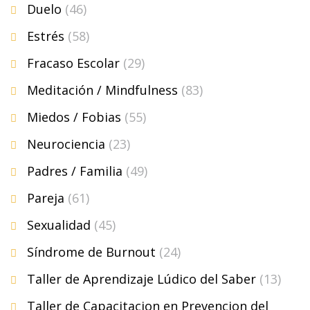
Duelo
(46)
Estrés
(58)
Fracaso Escolar
(29)
Meditación / Mindfulness
(83)
Miedos / Fobias
(55)
Neurociencia
(23)
Padres / Familia
(49)
Pareja
(61)
Sexualidad
(45)
Síndrome de Burnout
(24)
Taller de Aprendizaje Lúdico del Saber
(13)
Taller de Capacitacion en Prevencion del