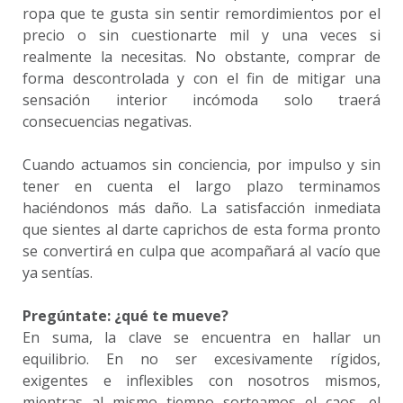
ropa que te gusta sin sentir remordimientos por el
precio o sin cuestionarte mil y una veces si
realmente la necesitas. No obstante, comprar de
forma descontrolada y con el fin de mitigar una
sensación interior incómoda solo traerá
consecuencias negativas.
Cuando actuamos sin conciencia, por impulso y sin
tener en cuenta el largo plazo terminamos
haciéndonos más daño. La satisfacción inmediata
que sientes al darte caprichos de esta forma pronto
se convertirá en culpa que acompañará al vacío que
ya sentías.
Pregúntate: ¿qué te mueve?
En suma, la clave se encuentra en hallar un
equilibrio. En no ser excesivamente rígidos,
exigentes e inflexibles con nosotros mismos,
mientras al mismo tiempo sorteamos el caos, el