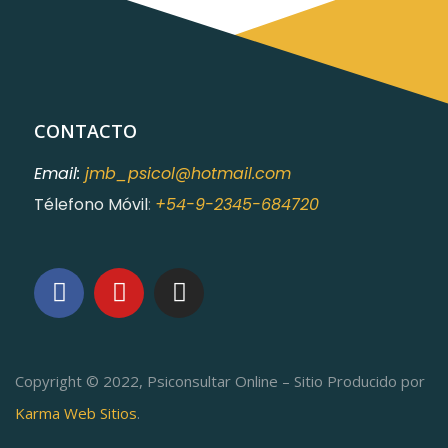
CONTACTO
Email:
jmb_psicol@hotmail.com
Télefono Móvil
:
+54-9-2345-684720
Copyright © 2022, Psiconsultar Online – Sitio Producido por
Karma Web Sitios
.