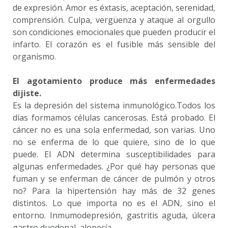
de expresión. Amor es éxtasis, aceptación, serenidad,
comprensión. Culpa, vergüenza y ataque al orgullo
son condiciones emocionales que pueden producir el
infarto. El corazón es el fusible más sensible del
organismo.
El agotamiento produce más enfermedades
dijiste.
Es la depresión del sistema inmunológico.Todos los
días formamos células cancerosas. Está probado. El
cáncer no es una sola enfermedad, son varias. Uno
no se enferma de lo que quiere, sino de lo que
puede. El ADN determina susceptibilidades para
algunas enfermedades. ¿Por qué hay personas que
fuman y se enferman de cáncer de pulmón y otros
no? Para la hipertensión hay más de 32 genes
distintos. Lo que importa no es el ADN, sino el
entorno. Inmumodepresión, gastritis aguda, úlcera
gastro duodenal, alopecía…