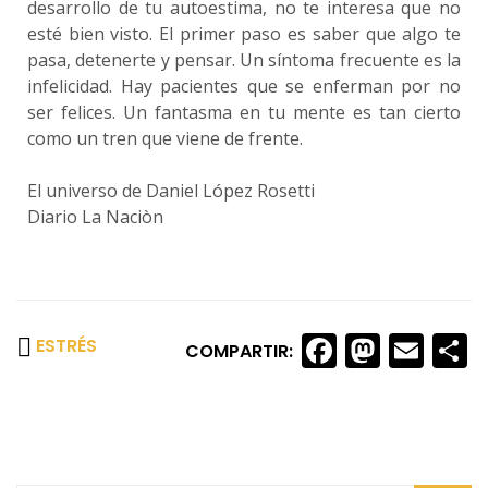
desarrollo de tu autoestima, no te interesa que no
esté bien visto. El primer paso es saber que algo te
pasa, detenerte y pensar. Un síntoma frecuente es la
infelicidad. Hay pacientes que se enferman por no
ser felices. Un fantasma en tu mente es tan cierto
como un tren que viene de frente.
El universo de Daniel López Rosetti
Diario La Naciòn
Faceboo
Masto
Ema
S
ESTRÉS
COMPARTIR: