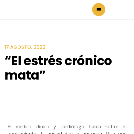
17 AGOSTO, 2022
“El estrés crónico
mata”
El médico clínico y cardiólogo habla sobre el
agotamiento, la ansiedad y la angustia. Dice que