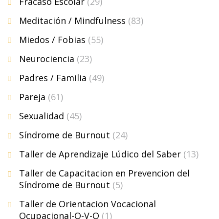
Fracaso Escolar
(29)
Meditación / Mindfulness
(83)
Miedos / Fobias
(55)
Neurociencia
(23)
Padres / Familia
(49)
Pareja
(61)
Sexualidad
(45)
Síndrome de Burnout
(24)
Taller de Aprendizaje Lúdico del Saber
(13)
Taller de Capacitacion en Prevencion del
Síndrome de Burnout
(5)
Taller de Orientacion Vocacional
Ocupacional-O-V-O
(1)