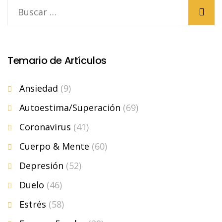
Temario de Artículos
Ansiedad
(9)
Autoestima/Superación
(69)
Coronavirus
(41)
Cuerpo & Mente
(60)
Depresión
(52)
Duelo
(46)
Estrés
(58)