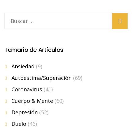
Temario de Artículos
Ansiedad
(9)
Autoestima/Superación
(69)
Coronavirus
(41)
Cuerpo & Mente
(60)
Depresión
(52)
Duelo
(46)