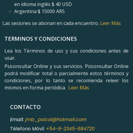
en idioma inglés
$ 40 USD
Argentina $ 15000 ARS
Las sesiones se abonan en cada encuentro.
Leer Más
TERMINOS Y CONDICIONES
Lea los Términos de uso y sus condiciones antes de
usar.
Psiconsultar Online y sus servicios. Psiconsultar Online
podrá modificar total o parcialmente estos términos y
condiciones, por lo tanto se recomienda releer los
mismos en forma periódica.
Leer Más
CONTACTO
Email:
jmb_psicol@hotmail.com
Télefono Móvil
:
+54-9-2345-684720