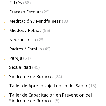
Estrés
(58)
Fracaso Escolar
(29)
Meditación / Mindfulness
(83)
Miedos / Fobias
(55)
Neurociencia
(23)
Padres / Familia
(49)
Pareja
(61)
Sexualidad
(45)
Síndrome de Burnout
(24)
Taller de Aprendizaje Lúdico del Saber
(13)
Taller de Capacitacion en Prevencion del
Síndrome de Burnout
(5)