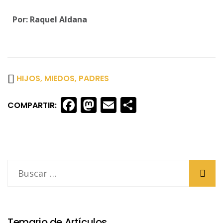
Por: Raquel Aldana
HIJOS
,
MIEDOS
,
PADRES
Facebook
Mastodon
Email
Share
COMPARTIR:
Temario de Artículos