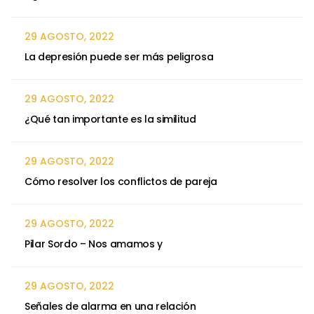
29 AGOSTO, 2022
La depresión puede ser más peligrosa
29 AGOSTO, 2022
¿Qué tan importante es la similitud
29 AGOSTO, 2022
Cómo resolver los conflictos de pareja
29 AGOSTO, 2022
Pilar Sordo – Nos amamos y
29 AGOSTO, 2022
Señales de alarma en una relación