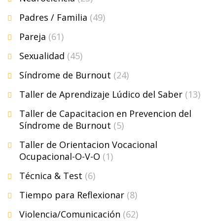
Padres / Familia
(49)
Pareja
(61)
Sexualidad
(45)
Síndrome de Burnout
(24)
Taller de Aprendizaje Lúdico del Saber
(13)
Taller de Capacitacion en Prevencion del
Síndrome de Burnout
(5)
Taller de Orientacion Vocacional
Ocupacional-O-V-O
(1)
Técnica & Test
(6)
Tiempo para Reflexionar
(8)
Violencia/Comunicación
(62)