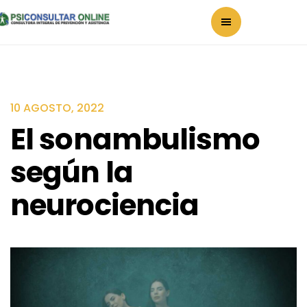
10 AGOSTO, 2022
El sonambulismo
según la
neurociencia