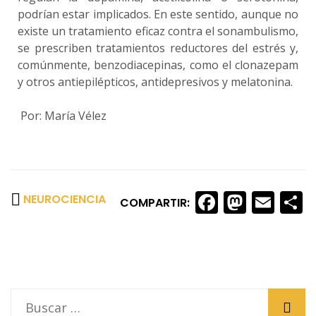
podrían estar implicados. En este sentido, aunque no
existe un tratamiento eficaz contra el sonambulismo,
se prescriben tratamientos reductores del estrés y,
comúnmente, benzodiacepinas, como el clonazepam
y otros antiepilépticos, antidepresivos y melatonina.
Por: María Vélez
Faceboo
Masto
Ema
S
NEUROCIENCIA
COMPARTIR: