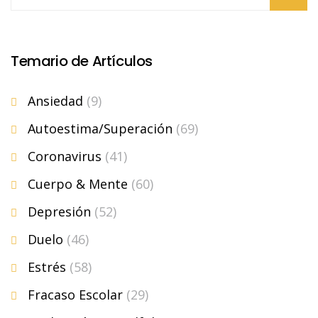
Temario de Artículos
Ansiedad
(9)
Autoestima/Superación
(69)
Coronavirus
(41)
Cuerpo & Mente
(60)
Depresión
(52)
Duelo
(46)
Estrés
(58)
Fracaso Escolar
(29)