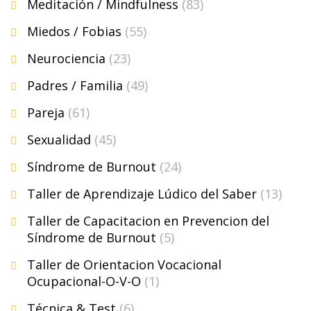
Meditación / Mindfulness
(83)
Miedos / Fobias
(55)
Neurociencia
(23)
Padres / Familia
(49)
Pareja
(61)
Sexualidad
(45)
Síndrome de Burnout
(24)
Taller de Aprendizaje Lúdico del Saber
(13)
Taller de Capacitacion en Prevencion del
Síndrome de Burnout
(5)
Taller de Orientacion Vocacional
Ocupacional-O-V-O
(1)
Técnica & Test
(6)