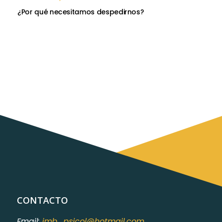
¿Por qué necesitamos despedirnos?
CONTACTO
Email:
jmb_psicol@hotmail.com