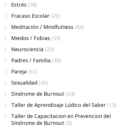
Estrés
(58)
Fracaso Escolar
(29)
Meditación / Mindfulness
(83)
Miedos / Fobias
(55)
Neurociencia
(23)
Padres / Familia
(49)
Pareja
(61)
Sexualidad
(45)
Síndrome de Burnout
(24)
Taller de Aprendizaje Lúdico del Saber
(13)
Taller de Capacitacion en Prevencion del
Síndrome de Burnout
(5)