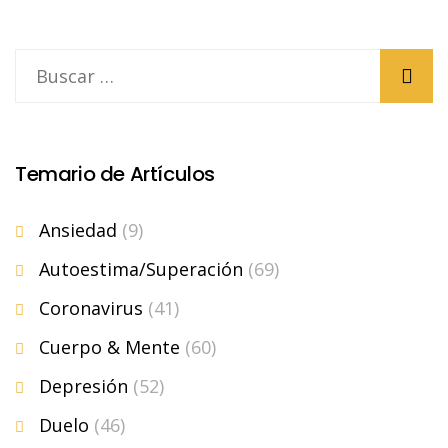
Temario de Artículos
Ansiedad
(9)
Autoestima/Superación
(69)
Coronavirus
(41)
Cuerpo & Mente
(60)
Depresión
(52)
Duelo
(46)