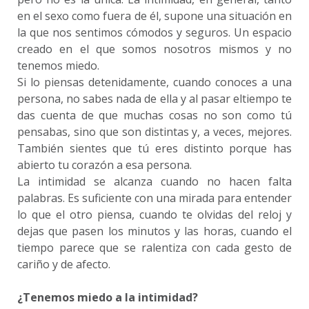
en el sexo como fuera de él, supone una situación en
la que nos sentimos cómodos y seguros. Un espacio
creado en el que somos nosotros mismos y no
tenemos miedo.
Si lo piensas detenidamente, cuando conoces a una
persona, no sabes nada de ella y al pasar eltiempo te
das cuenta de que muchas cosas no son como tú
pensabas, sino que son distintas y, a veces, mejores.
También sientes que tú eres distinto porque has
abierto tu corazón a esa persona.
La intimidad se alcanza cuando no hacen falta
palabras. Es suficiente con una mirada para entender
lo que el otro piensa, cuando te olvidas del reloj y
dejas que pasen los minutos y las horas, cuando el
tiempo parece que se ralentiza con cada gesto de
cariño y de afecto.
¿Tenemos miedo a la intimidad?