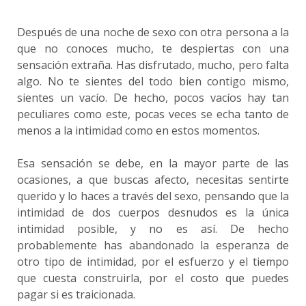
Después de una noche de sexo con otra persona a la
que no conoces mucho, te despiertas con una
sensación extraña. Has disfrutado, mucho, pero falta
algo. No te sientes del todo bien contigo mismo,
sientes un vacío. De hecho, pocos vacíos hay tan
peculiares como este, pocas veces se echa tanto de
menos a la intimidad como en estos momentos.
Esa sensación se debe, en la mayor parte de las
ocasiones, a que buscas afecto, necesitas sentirte
querido y lo haces a través del sexo, pensando que la
intimidad de dos cuerpos desnudos es la única
intimidad posible, y no es así. De hecho
probablemente has abandonado la esperanza de
otro tipo de intimidad, por el esfuerzo y el tiempo
que cuesta construirla, por el costo que puedes
pagar si es traicionada.