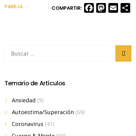
Faceboo
Masto
Ema
S
PAREJA
COMPARTIR:
Temario de Artículos
Ansiedad
(9)
Autoestima/Superación
(69)
Coronavirus
(41)
Cuerpo & Mente
(60)