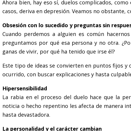
Ahora bien, hay eso sí, duelos complicados, como
casos, deriva en depresión. Veamos no obstante, có
Obsesión con lo sucedido y preguntas sin respue
Cuando perdemos a alguien es común hacernos
preguntamos por qué esa persona y no otra. ¿Por 
ganas de vivir, por qué ha tenido que irse él?
Este tipo de ideas se convierten en puntos fijos 
ocurrido, con buscar explicaciones y hasta culpabl
Hipersensibilidad
La rabia en el proceso del duelo hace que la per
noticia o hecho repentino les afecta de manera i
hasta devastadora.
La personalidad y el carácter cambian