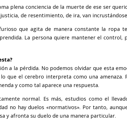
a plena conciencia de la muerte de ese ser querid
justicia, de resentimiento, de ira, van incrustándo
 furioso que agita de manera constante la ropa t
prendida. La persona quiere mantener el control, pe
esta?
ión a la pérdida. No podemos olvidar que esta emoci
 lo que el cerebro interpreta como una amenaza. 
emenda y como tal aparece una respuesta.
tamente normal. Es más, estudios como el lleva
idad no hay duelos «normativos». Por tanto, aunqu
sa y afronta su duelo de una manera particular.