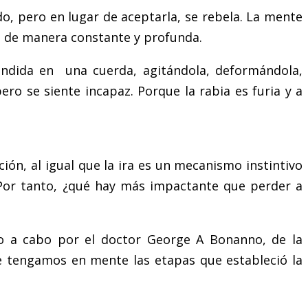
o, pero en lugar de aceptarla, se rebela. La mente
se de manera constante y profunda.
endida en una cuerda, agitándola, deformándola,
ro se siente incapaz. Porque la rabia es furia y a
ón, al igual que la ira es un mecanismo instintivo
Por tanto, ¿qué hay más impactante que perder a
do a cabo por el doctor George A Bonanno, de la
e tengamos en mente las etapas que estableció la