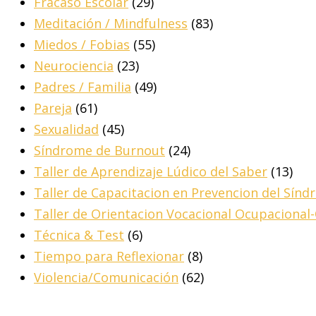
Fracaso Escolar
(29)
Meditación / Mindfulness
(83)
Miedos / Fobias
(55)
Neurociencia
(23)
Padres / Familia
(49)
Pareja
(61)
Sexualidad
(45)
Síndrome de Burnout
(24)
Taller de Aprendizaje Lúdico del Saber
(13)
Taller de Capacitacion en Prevencion del Sín
Taller de Orientacion Vocacional Ocupacional
Técnica & Test
(6)
Tiempo para Reflexionar
(8)
Violencia/Comunicación
(62)