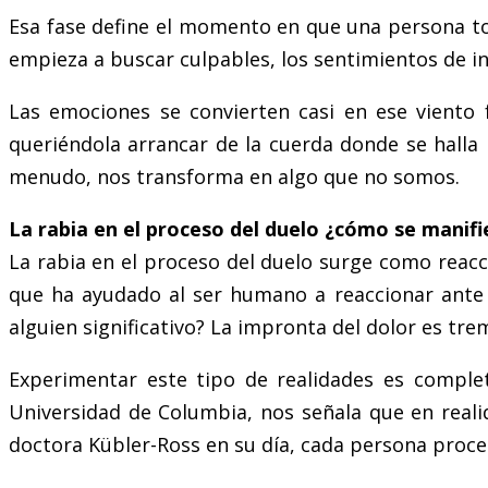
Esa fase define el momento en que una persona tom
empieza a buscar culpables, los sentimientos de in
Las emociones se convierten casi en ese viento
queriéndola arrancar de la cuerda donde se halla 
menudo, nos transforma en algo que no somos.
La rabia en el proceso del duelo ¿cómo se manifi
La rabia en el proceso del duelo surge como reacc
que ha ayudado al ser humano a reaccionar ante
alguien significativo? La impronta del dolor es tr
Experimentar este tipo de realidades es comple
Universidad de Columbia, nos señala que en real
doctora Kübler-Ross en su día, cada persona proce