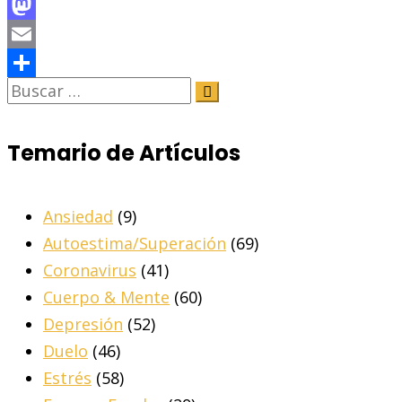
Facebook
Mastodon
Email
Share
Temario de Artículos
Ansiedad
(9)
Autoestima/Superación
(69)
Coronavirus
(41)
Cuerpo & Mente
(60)
Depresión
(52)
Duelo
(46)
Estrés
(58)