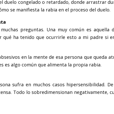
 el duelo congelado o retardado, donde arrastrar d
mo se manifiesta la rabia en el proceso del duelo.
sta
 muchas preguntas. Una muy común es aquella d
qué ha tenido que ocurrirle esto a mi padre si er
y obsesivos en la mente de esa persona que queda at
es es algo común que alimenta la propia rabia.
sona sufra en muchos casos hipersensibilidad. De
ntensa. Todo lo sobredimensionan negativamente, cu