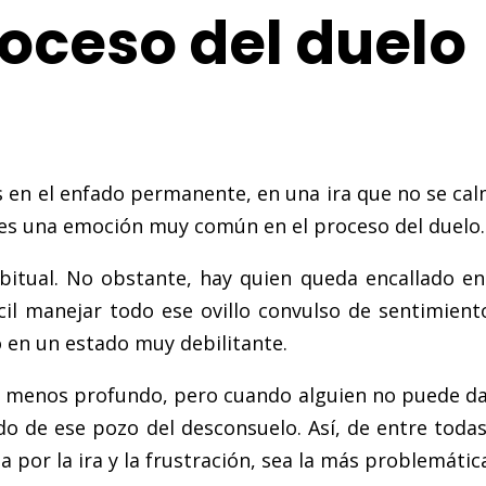
roceso del duelo
s en el enfado permanente, en una ira que no se ca
 es una emoción muy común en el proceso del duelo.
abitual. No obstante, hay quien queda encallado e
ácil manejar todo ese ovillo convulso de sentimien
 en un estado muy debilitante.
lo menos profundo, pero cuando alguien no puede da
 de ese pozo del desconsuelo. Así, de entre todas 
por la ira y la frustración, sea la más problemátic