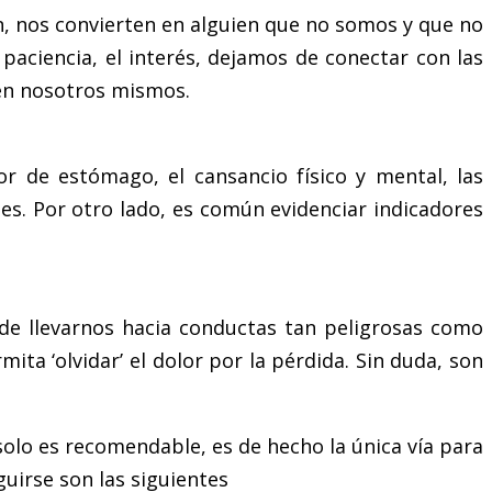
n, nos convierten en alguien que no somos y que no
paciencia, el interés, dejamos de conectar con las
 en nosotros mismos.
r de estómago, el cansancio físico y mental, las
nes. Por otro lado, es común evidenciar indicadores
ede llevarnos hacia conductas tan peligrosas como
mita ‘olvidar’ el dolor por la pérdida. Sin duda, son
 solo es recomendable, es de hecho la única vía para
guirse son las siguientes