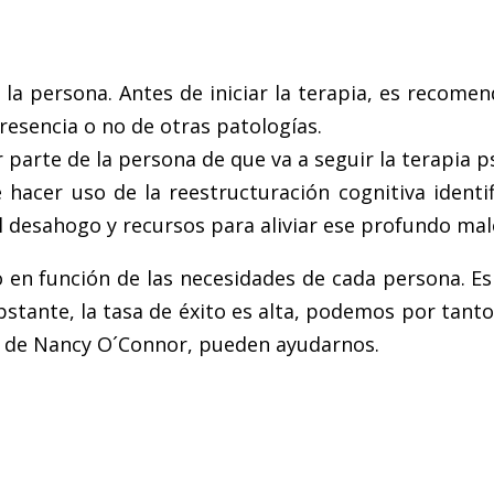
 la persona. Antes de iniciar la terapia, es recom
resencia o no de otras patologías.
arte de la persona de que va a seguir la terapia ps
 hacer uso de la reestructuración cognitiva identi
el desahogo y recursos para aliviar ese profundo ma
o en función de las necesidades de cada persona. 
bstante, la tasa de éxito es alta, podemos por tant
o, de Nancy O´Connor, pueden ayudarnos.