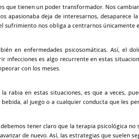
 es que tienen un poder transformador. Nos cambia
nos apasionaba deja de interesarnos, desaparece la 
el sufrimiento nos obliga a centrarnos únicamente
bién en enfermedades psicosomáticas. Así, el dolo
ir infecciones es algo recurrente en estas situacio
mpeorar con los meses.
 la rabia en estas situaciones, es que a veces, pu
 bebida, al juego o a cualquier conducta que les per
es debemos tener claro que la terapia psicológica no
avanzar de nuevo. Así, las estrategias que suelen se