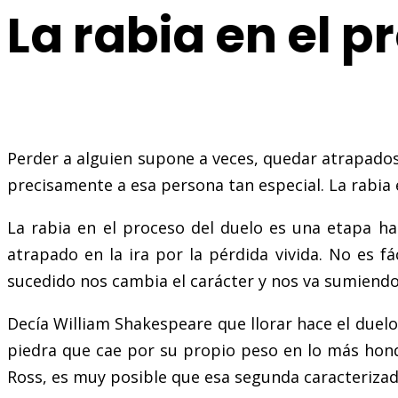
La rabia en el p
Perder a alguien supone a veces, quedar atrapado
precisamente a esa persona tan especial. La rabia
La rabia en el proceso del duelo es una etapa h
atrapado en la ira por la pérdida vivida. No es f
sucedido nos cambia el carácter y nos va sumiendo
Decía William Shakespeare que llorar hace el due
piedra que cae por su propio peso en lo más hondo
Ross, es muy posible que esa segunda caracterizada 