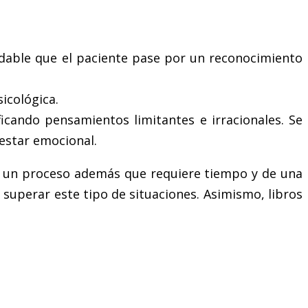
endable que el paciente pase por un reconocimiento
icológica.
ficando pensamientos limitantes e irracionales. Se
lestar emocional.
Es un proceso además que requiere tiempo y de una
o superar este tipo de situaciones. Asimismo, libros