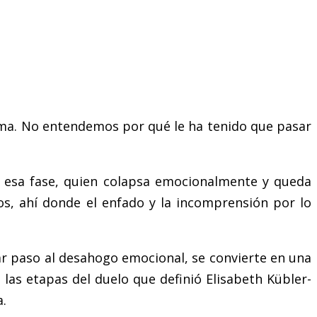
lma. No entendemos por qué le ha tenido que pasar
n esa fase, quien colapsa emocionalmente y queda
tos, ahí donde el enfado y la incomprensión por lo
r paso al desahogo emocional, se convierte en una
las etapas del duelo que definió Elisabeth Kübler-
a.