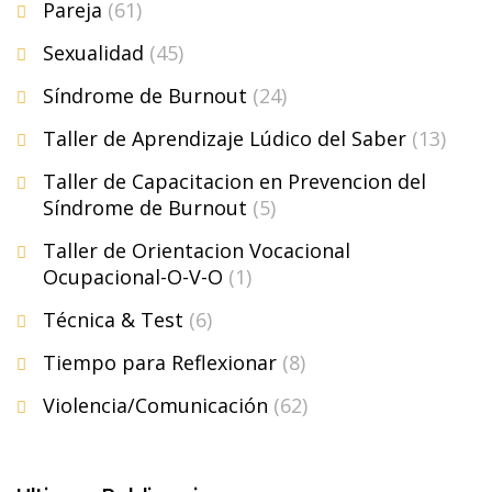
Pareja
(61)
Sexualidad
(45)
Síndrome de Burnout
(24)
Taller de Aprendizaje Lúdico del Saber
(13)
Taller de Capacitacion en Prevencion del
Síndrome de Burnout
(5)
Taller de Orientacion Vocacional
Ocupacional-O-V-O
(1)
Técnica & Test
(6)
Tiempo para Reflexionar
(8)
Violencia/Comunicación
(62)