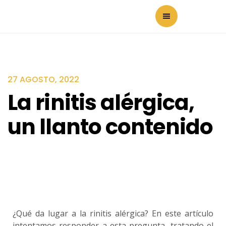
27 AGOSTO, 2022
La rinitis alérgica,
un llanto contenido
¿Qué da lugar a la rinitis alérgica? En este artículo
intentamos responder a esta pregunta, tratando el