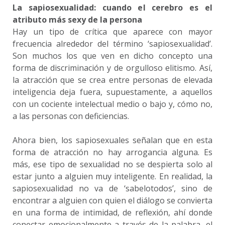
La sapiosexualidad: cuando el cerebro es el
atributo más sexy de la persona
Hay un tipo de crítica que aparece con mayor
frecuencia alrededor del término ‘sapiosexualidad’.
Son muchos los que ven en dicho concepto una
forma de discriminación y de orgulloso elitismo. Así,
la atracción que se crea entre personas de elevada
inteligencia deja fuera, supuestamente, a aquellos
con un cociente intelectual medio o bajo y, cómo no,
a las personas con deficiencias.
Ahora bien, los sapiosexuales señalan que en esta
forma de atracción no hay arrogancia alguna. Es
más, ese tipo de sexualidad no se despierta solo al
estar junto a alguien muy inteligente. En realidad, la
sapiosexualidad no va de ‘sabelotodos’, sino de
encontrar a alguien con quien el diálogo se convierta
en una forma de intimidad, de reflexión, ahí donde
conectar emocionalmente a través de la palabra, el