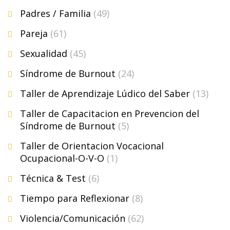
Padres / Familia
(49)
Pareja
(61)
Sexualidad
(45)
Síndrome de Burnout
(24)
Taller de Aprendizaje Lúdico del Saber
(13)
Taller de Capacitacion en Prevencion del
Síndrome de Burnout
(5)
Taller de Orientacion Vocacional
Ocupacional-O-V-O
(1)
Técnica & Test
(6)
Tiempo para Reflexionar
(8)
Violencia/Comunicación
(62)