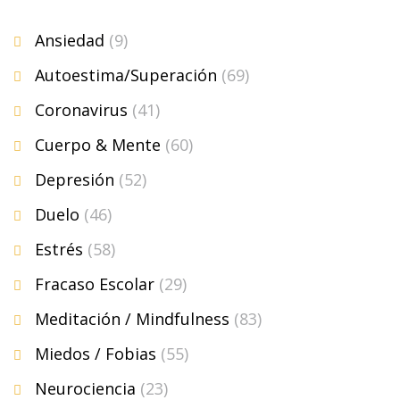
Ansiedad
(9)
Autoestima/Superación
(69)
Coronavirus
(41)
Cuerpo & Mente
(60)
Depresión
(52)
Duelo
(46)
Estrés
(58)
Fracaso Escolar
(29)
Meditación / Mindfulness
(83)
Miedos / Fobias
(55)
Neurociencia
(23)