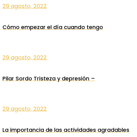
29 agosto, 2022
Cómo empezar el día cuando tengo
29 agosto, 2022
Pilar Sordo Tristeza y depresión –
29 agosto, 2022
La importancia de las actividades agradables