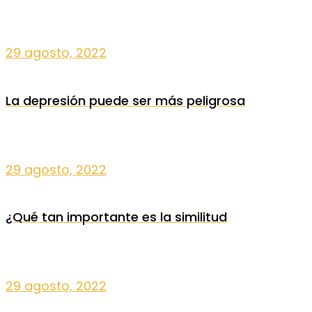
29 agosto, 2022
La depresión puede ser más peligrosa
29 agosto, 2022
¿Qué tan importante es la similitud
29 agosto, 2022