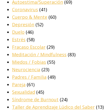
Autoestima/Superación
(69)
Coronavirus
(41)
Cuerpo & Mente
(60)
Depresión
(52)
Duelo
(46)
Estrés
(58)
Fracaso Escolar
(29)
Meditación / Mindfulness
(83)
Miedos / Fobias
(55)
Neurociencia
(23)
Padres / Familia
(49)
Pareja
(61)
Sexualidad
(45)
Síndrome de Burnout
(24)
Taller de Aprendizaje Lúdico del Saber
(13)