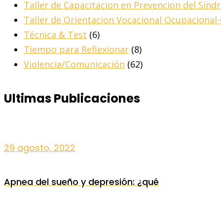
Taller de Capacitacion en Prevencion del Sín
Taller de Orientacion Vocacional Ocupacional
Técnica & Test
(6)
Tiempo para Reflexionar
(8)
Violencia/Comunicación
(62)
Ultimas Publicaciones
29 agosto, 2022
Apnea del sueño y depresión: ¿qué