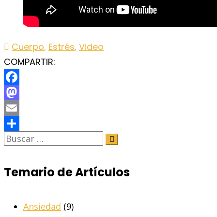
Cuerpo
,
Estrés
,
Video
COMPARTIR:
Facebook
Mastodon
Email
Share
Temario de Artículos
Ansiedad
(9)