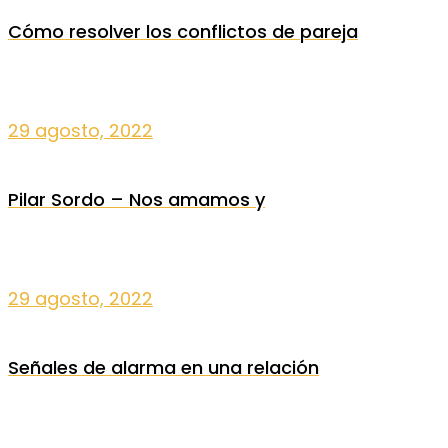
Cómo resolver los conflictos de pareja
29 agosto, 2022
Pilar Sordo – Nos amamos y
29 agosto, 2022
Señales de alarma en una relación