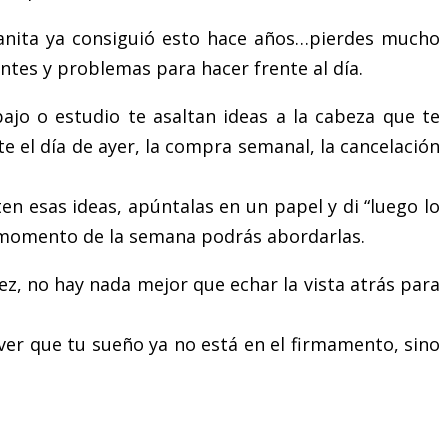
ulanita ya consiguió esto hace años…pierdes mucho
tes y problemas para hacer frente al día.
ajo o estudio te asaltan ideas a la cabeza que te
e el día de ayer, la compra semanal, la cancelación
en esas ideas, apúntalas en un papel y di “luego lo
ué momento de la semana podrás abordarlas.
z, no hay nada mejor que echar la vista atrás para
 ver que tu sueño ya no está en el firmamento, sino