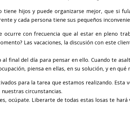
o tiene hijos y puede organizarse mejor, que si f
rente y cada persona tiene sus pequeños inconvenien
 ocurre con frecuencia que al estar en pleno trab
omento? Las vacaciones, la discusión con este client
final del día para pensar en ello. Cuando te asalt
 ocupación, piensa en ellas, en su solución, y en q
vados para la tarea que estamos realizando. Esta ve
nuestras circunstancias.
s, ocúpate. Liberarte de todas estas losas te hará