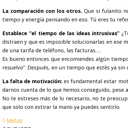
La comparación con los otros.
Que si fulanito n
tiempo y energía pensando en eso. Tú eres tu refe
Establece “el tiempo de las ideas intrusivas”
¿Te
distraen y que es imposible solucionarlas en ese m
de una tarifa de teléfono, las facturas….
Es bueno entonces que encomiendes algún tiempo al 
resuelvo”. Después, en un tiempo que estés ya sin
La falta de motivación:
es fundamental estar moti
darnos cuenta de lo que hemos conseguido, pese a 
No te estreses más de lo necesario, no te preocupe
que solo con estirar la mano ya puedes sentirlo.
Metas