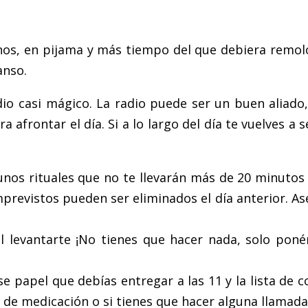
rnos, en pijama y más tiempo del que debiera remo
anso.
io casi mágico. La radio puede ser un buen aliado,
frontar el día. Si a lo largo del día te vuelves a 
nos rituales que no te llevarán más de 20 minutos 
previstos pueden ser eliminados el día anterior. As
al levantarte ¡No tienes que hacer nada, solo poné
 papel que debías entregar a las 11 y la lista de 
o de medicación o si tienes que hacer alguna llamad