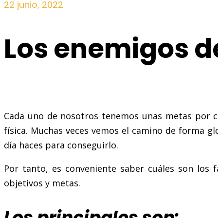
22 junio, 2022
Los enemigos d
Cada uno de nosotros tenemos unas metas por cons
física. Muchas veces vemos el camino de forma glo
día haces para conseguirlo.
Por tanto, es conveniente saber cuáles son los
objetivos y metas.
Los principales son: