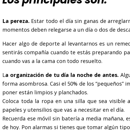
La pereza.
Estar todo el día sin ganas de arregla
momentos deben relegarse a un día o dos de desc
Hacer algo de deporte al levantarnos es un remed
sentirás compañía cuando te estás preparando para a
cuando vas a la cama con todo resuelto.
L
a organización de tu día la noche de antes.
Algu
forma asombrosa. Casi el 50% de los “pequeños” im
poner están limpios y planchados.
Coloca toda la ropa en una silla que sea visible 
papeles y utensilios que vas a necesitar en el día.
Recuerda ese móvil sin batería a media mañana, ese
de hoy. Pon alarmas si tienes que tomar algún tip