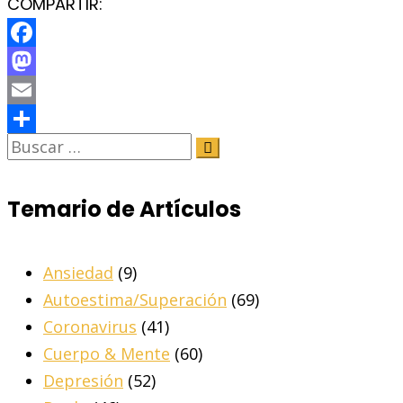
COMPARTIR:
Facebook
Mastodon
Email
Share
Temario de Artículos
Ansiedad
(9)
Autoestima/Superación
(69)
Coronavirus
(41)
Cuerpo & Mente
(60)
Depresión
(52)