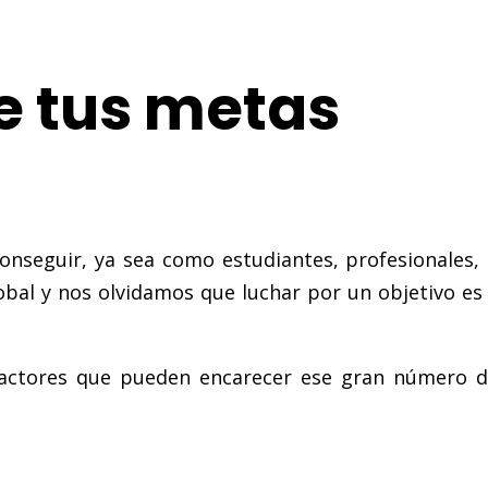
e tus metas
eguir, ya sea como estudiantes, profesionales, m
bal y nos olvidamos que luchar por un objetivo es 
 factores que pueden encarecer ese gran número 