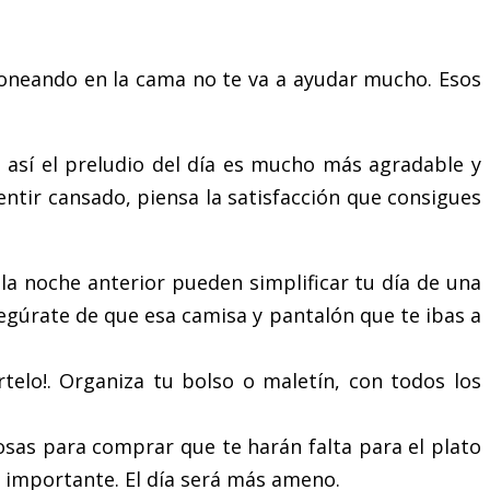
loneando en la cama no te va a ayudar mucho. Esos
 así el preludio del día es mucho más agradable y
sentir cansado, piensa la satisfacción que consigues
la noche anterior pueden simplificar tu día de una
egúrate de que esa camisa y pantalón que te ibas a
rtelo!. Organiza tu bolso o maletín, con todos los
cosas para comprar que te harán falta para el plato
a importante. El día será más ameno.