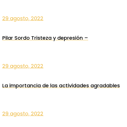
29 agosto, 2022
Pilar Sordo Tristeza y depresión –
29 agosto, 2022
La importancia de las actividades agradables
29 agosto, 2022