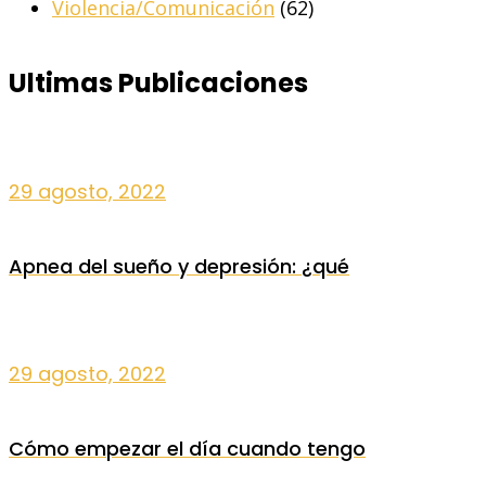
Violencia/Comunicación
(62)
Ultimas Publicaciones
29 agosto, 2022
Apnea del sueño y depresión: ¿qué
29 agosto, 2022
Cómo empezar el día cuando tengo