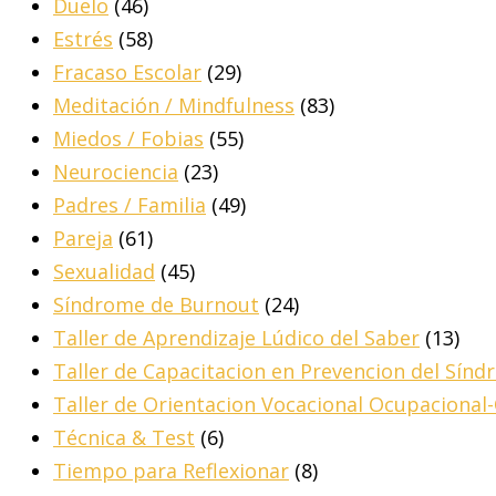
Duelo
(46)
Estrés
(58)
Fracaso Escolar
(29)
Meditación / Mindfulness
(83)
Miedos / Fobias
(55)
Neurociencia
(23)
Padres / Familia
(49)
Pareja
(61)
Sexualidad
(45)
Síndrome de Burnout
(24)
Taller de Aprendizaje Lúdico del Saber
(13)
Taller de Capacitacion en Prevencion del Sín
Taller de Orientacion Vocacional Ocupacional
Técnica & Test
(6)
Tiempo para Reflexionar
(8)