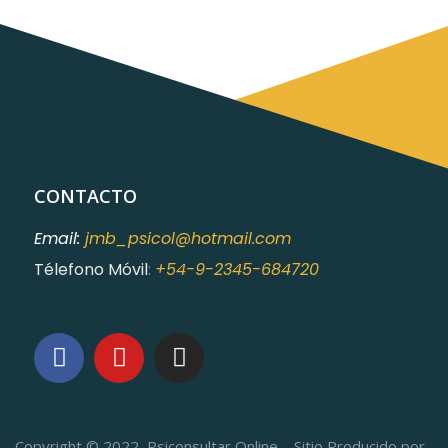
CONTACTO
Email:
jmb_psicol@hotmail.com
Télefono Móvil
:
+54-9-2345-684720
Copyright © 2022, Psiconsultar Online – Sitio Producido por