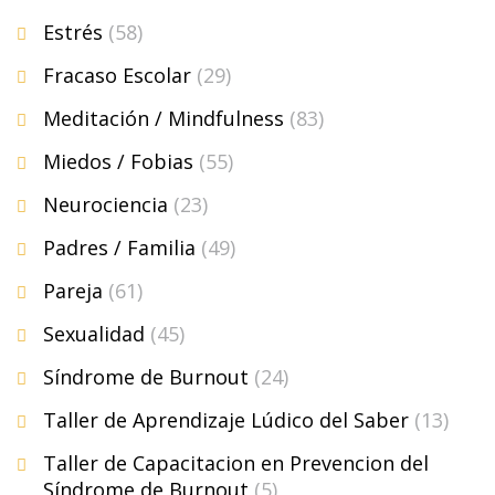
Estrés
(58)
Fracaso Escolar
(29)
Meditación / Mindfulness
(83)
Miedos / Fobias
(55)
Neurociencia
(23)
Padres / Familia
(49)
Pareja
(61)
Sexualidad
(45)
Síndrome de Burnout
(24)
Taller de Aprendizaje Lúdico del Saber
(13)
Taller de Capacitacion en Prevencion del
Síndrome de Burnout
(5)