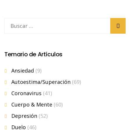
Temario de Artículos
Ansiedad
(9)
Autoestima/Superación
(69)
Coronavirus
(41)
Cuerpo & Mente
(60)
Depresión
(52)
Duelo
(46)