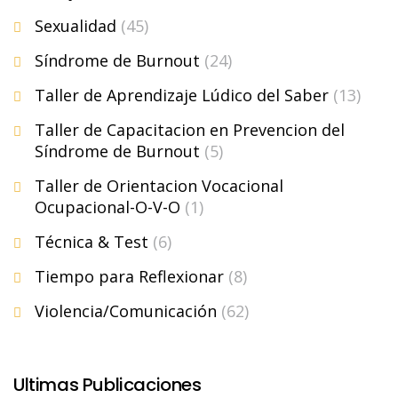
Sexualidad
(45)
Síndrome de Burnout
(24)
Taller de Aprendizaje Lúdico del Saber
(13)
Taller de Capacitacion en Prevencion del
Síndrome de Burnout
(5)
Taller de Orientacion Vocacional
Ocupacional-O-V-O
(1)
Técnica & Test
(6)
Tiempo para Reflexionar
(8)
Violencia/Comunicación
(62)
Ultimas Publicaciones