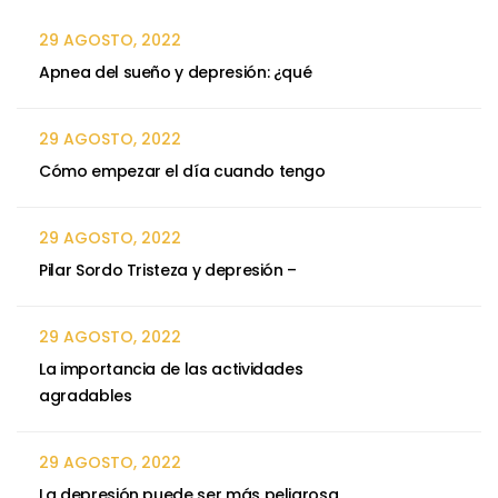
29 AGOSTO, 2022
Apnea del sueño y depresión: ¿qué
29 AGOSTO, 2022
Cómo empezar el día cuando tengo
29 AGOSTO, 2022
Pilar Sordo Tristeza y depresión –
29 AGOSTO, 2022
La importancia de las actividades
agradables
29 AGOSTO, 2022
La depresión puede ser más peligrosa