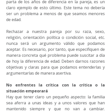
parta de los años de diferencia en la pareja, es un
claro ejemplo de esto último. Este tema no debería
ser un problema a menos de que seamos menores
de edad.
Rechazar a nuestra pareja por su raza, sexo,
religión, orientación política o condición social, etc.
nunca será un argumento válido que podamos
aceptar. Es necesario, por tanto, que especifiquen de
manera concreta qué problema puede suscitar a día
de hoy la diferencia de edad. Deben darnos razones
objetivas y claras para que podamos entenderlas y
argumentarlas de manera asertiva.
No enfrentes la crítica con la crítica o la
situación empeorará
Hay que tener claro un pequeño aspecto: la familia
sea aferra a unas ideas y a unos valores que han
mantenido siempre y que no van a cambiar.