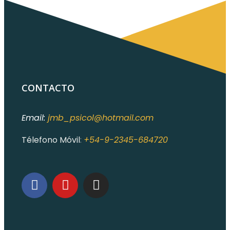
CONTACTO
Email:
jmb_psicol@hotmail.com
Télefono Móvil
:
+54-9-2345-684720