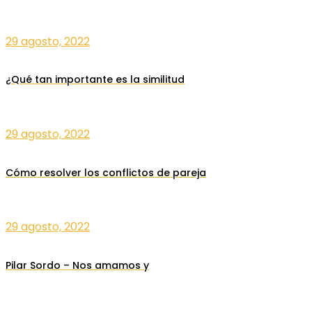
29 agosto, 2022
¿Qué tan importante es la similitud
29 agosto, 2022
Cómo resolver los conflictos de pareja
29 agosto, 2022
Pilar Sordo – Nos amamos y