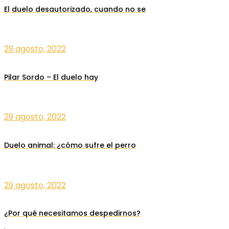
El duelo desautorizado, cuando no se
29 agosto, 2022
Pilar Sordo – El duelo hay
29 agosto, 2022
Duelo animal: ¿cómo sufre el perro
29 agosto, 2022
¿Por qué necesitamos despedirnos?