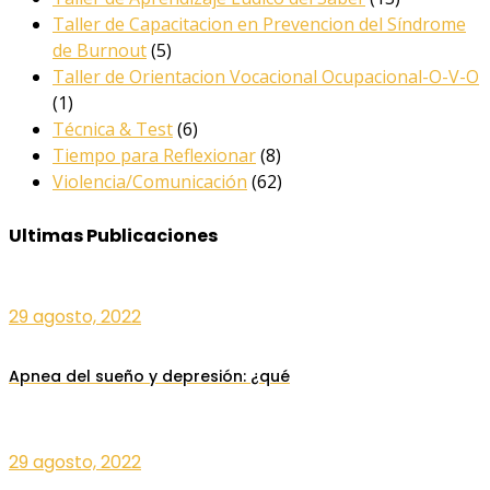
Taller de Capacitacion en Prevencion del Síndrome
de Burnout
(5)
Taller de Orientacion Vocacional Ocupacional-O-V-O
(1)
Técnica & Test
(6)
Tiempo para Reflexionar
(8)
Violencia/Comunicación
(62)
Ultimas Publicaciones
29 agosto, 2022
Apnea del sueño y depresión: ¿qué
29 agosto, 2022