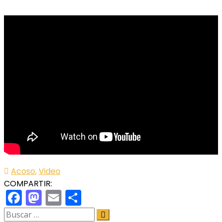
Acoso
,
Video
COMPARTIR:
Facebook
Mastodon
Email
Share