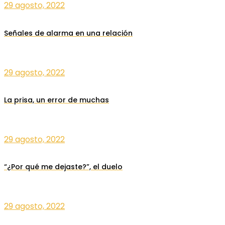
29 agosto, 2022
Señales de alarma en una relación
29 agosto, 2022
La prisa, un error de muchas
29 agosto, 2022
“¿Por qué me dejaste?”, el duelo
29 agosto, 2022