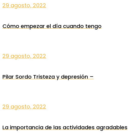
29 agosto, 2022
Cómo empezar el día cuando tengo
29 agosto, 2022
Pilar Sordo Tristeza y depresión –
29 agosto, 2022
La importancia de las actividades agradables