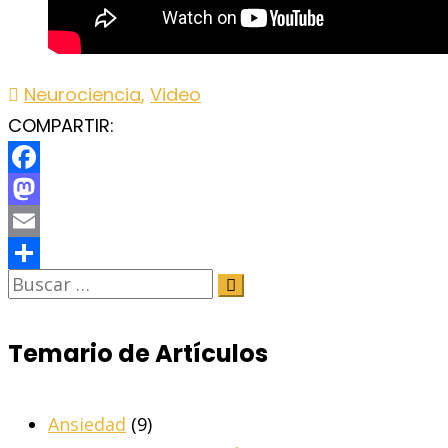
Neurociencia
,
Video
COMPARTIR:
Facebook
Mastodon
Email
Share
Temario de Artículos
Ansiedad
(9)