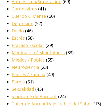
Autoestima/Superación
(69)
Coronavirus
(41)
Cuerpo & Mente
(60)
Depresión
(52)
Duelo
(46)
Estrés
(58)
Fracaso Escolar
(29)
Meditación / Mindfulness
(83)
Miedos / Fobias
(55)
Neurociencia
(23)
Padres / Familia
(49)
Pareja
(61)
Sexualidad
(45)
Síndrome de Burnout
(24)
Taller de Aprendizaje Lúdico del Saber
(13)