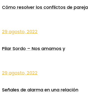
Cómo resolver los conflictos de pareja
29 agosto, 2022
Pilar Sordo – Nos amamos y
29 agosto, 2022
Señales de alarma en una relación