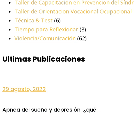
Taller de Capacitacion en Prevencion del Sín
Taller de Orientacion Vocacional Ocupacional
Técnica & Test
(6)
Tiempo para Reflexionar
(8)
Violencia/Comunicación
(62)
Ultimas Publicaciones
29 agosto, 2022
Apnea del sueño y depresión: ¿qué