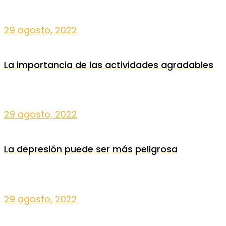
29 agosto, 2022
La importancia de las actividades agradables
29 agosto, 2022
La depresión puede ser más peligrosa
29 agosto, 2022