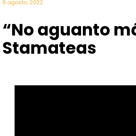
9 agosto, 2022
“No aguanto más
Stamateas