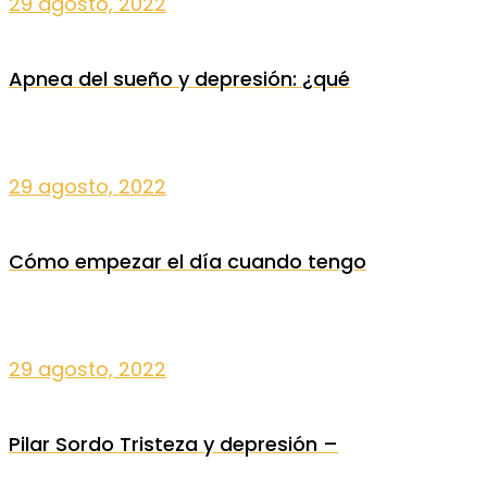
29 agosto, 2022
Apnea del sueño y depresión: ¿qué
29 agosto, 2022
Cómo empezar el día cuando tengo
29 agosto, 2022
Pilar Sordo Tristeza y depresión –