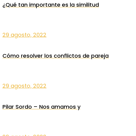
¿Qué tan importante es la similitud
29 agosto, 2022
Cómo resolver los conflictos de pareja
29 agosto, 2022
Pilar Sordo – Nos amamos y