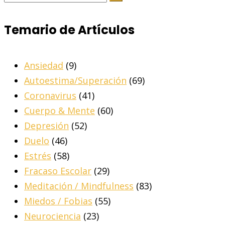
Temario de Artículos
Ansiedad
(9)
Autoestima/Superación
(69)
Coronavirus
(41)
Cuerpo & Mente
(60)
Depresión
(52)
Duelo
(46)
Estrés
(58)
Fracaso Escolar
(29)
Meditación / Mindfulness
(83)
Miedos / Fobias
(55)
Neurociencia
(23)