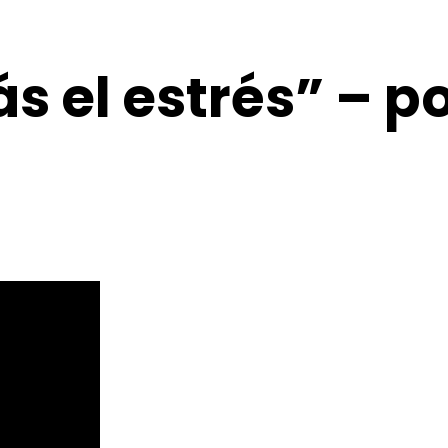
 el estrés” – p