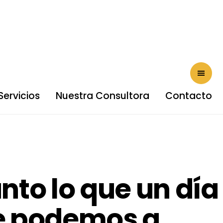
Servicios
Nuestra Consultora
Contacto
nto lo que un día
que podemos a