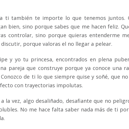
a ti también te importe lo que tenemos juntos.
an bien, sino porque sabes que me hacen feliz. Qu
as controlar, sino porque quieras entenderme me
iscutir, porque valoras el no llegar a pelear.
cipe y yo tu princesa, encontrados en plena pube
una pareja que construye porque ya conoce una r
 Conozco de ti lo que siempre quise y soñé, que no
fecto con trayectorias impolutas.
 la vez, algo desaliñado, desafiante que no peligr
esolubles. No me hace falta saber nada más de ti po
a.