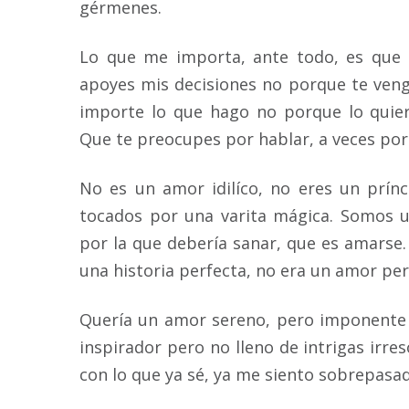
gérmenes.
Lo que me importa, ante todo, es que 
apoyes mis decisiones no porque te veng
importe lo que hago no porque lo quier
Que te preocupes por hablar, a veces por d
No es un amor idilíco, no eres un prín
tocados por una varita mágica. Somos 
por la que debería sanar, que es amarse.
una historia perfecta, no era un amor per
Quería un amor sereno, pero imponente a
inspirador pero no lleno de intrigas irr
con lo que ya sé, ya me siento sobrepasad