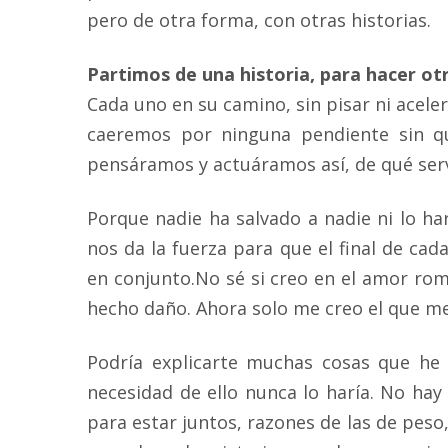
pero de otra forma, con otras historias.
Partimos de una historia, para hacer ot
Cada uno en su camino, sin pisar ni acel
caeremos por ninguna pendiente sin qu
pensáramos y actuáramos así, de qué servi
Porque nadie ha salvado a nadie ni lo h
nos da la fuerza para que el final de cad
en conjunto.No sé si creo en el amor ro
hecho daño. Ahora solo me creo el que me
Podría explicarte muchas cosas que he 
necesidad de ello nunca lo haría. No ha
para estar juntos, razones de las de peso,