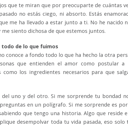
ojos que te miran que por preocuparte de cuántas v
pasado no estás ciego, ni absorto. Estás enamora
ue me ha llevado a estar junto a ti. No he nacido n
y me siento dichosa de que estemos juntos.
 todo de lo que fuimos
no conoce a fondo todo lo que ha hecho la otra per
rsonas que entienden el amor como postular a
s como los ingredientes necesarios para que salg
del uno y del otro. Si me sorprende tu bondad n
preguntas en un polígrafo. Si me sorprende es po
abiendo que tengo una historia. Algo que reside e
plique desempolvar toda tu vida pasada, eso solo 