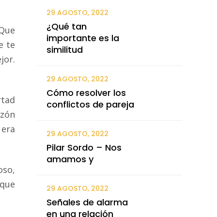
29 AGOSTO, 2022
¿Qué tan
 Que
importante es la
e te
similitud
jor.
29 AGOSTO, 2022
Cómo resolver los
rtad
conflictos de pareja
azón
 era
29 AGOSTO, 2022
Pilar Sordo – Nos
amamos y
oso,
rque
29 AGOSTO, 2022
Señales de alarma
en una relación