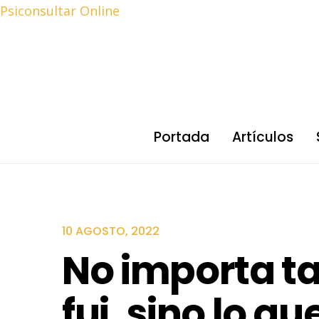
Psiconsultar Online
Portada
Artículos
10 AGOSTO, 2022
No importa ta
fui, sino lo 