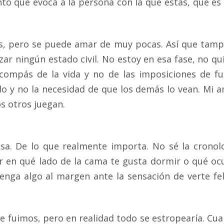
to que evoca a la persona con la que estás, que es
s, pero se puede amar de muy pocas. Así que tam
zar ningún estado civil. No estoy en esa fase, no qu
compás de la vida y no de las imposiciones de fu
rlo y no la necesidad de que los demás lo vean. Mi 
os otros juegan.
esa. De lo que realmente importa. No sé la cronol
er en qué lado de la cama te gusta dormir o qué oc
nga algo al margen ante la sensación de verte fel
e fuimos, pero en realidad todo se estropearía. Cu