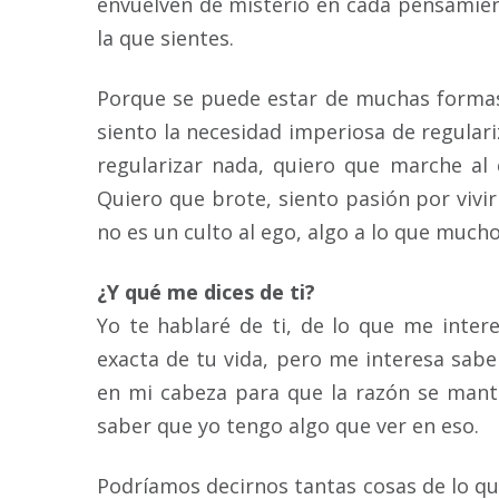
envuelven de misterio en cada pensamien
la que sientes.
Porque se puede estar de muchas forma
siento la necesidad imperiosa de regulari
regularizar nada, quiero que marche al 
Quiero que brote, siento pasión por vivi
no es un culto al ego, algo a lo que much
¿Y qué me dices de ti?
Yo te hablaré de ti, de lo que me inter
exacta de tu vida, pero me interesa sab
en mi cabeza para que la razón se mante
saber que yo tengo algo que ver en eso.
Podríamos decirnos tantas cosas de lo qu