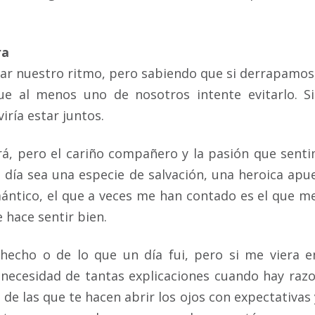
ra
erar nuestro ritmo, pero sabiendo que si derrapamos
e al menos uno de nosotros intente evitarlo. S
ría estar juntos.
ará, pero el cariño compañero y la pasión que sent
a día sea una especie de salvación, una heroica apu
mántico, el que a veces me han contado es el que m
 hace sentir bien.
hecho o de lo que un día fui, pero si me viera e
y necesidad de tantas explicaciones cuando hay raz
 de las que te hacen abrir los ojos con expectativas 