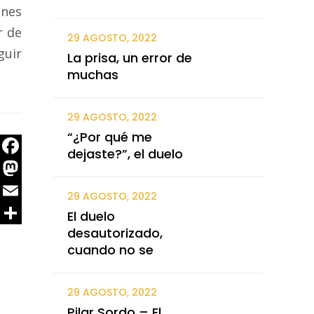
ones
r de
29 AGOSTO, 2022
guir
La prisa, un error de
muchas
29 AGOSTO, 2022
“¿Por qué me
dejaste?”, el duelo
Facebook
Mastodon
29 AGOSTO, 2022
Email
El duelo
desautorizado,
Share
cuando no se
29 AGOSTO, 2022
Pilar Sordo – El