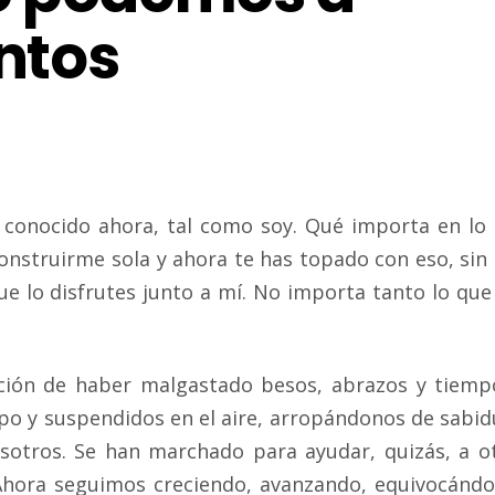
untos
 conocido ahora, tal como soy. Qué importa en lo
construirme sola y ahora te has topado con eso, sin
ue lo disfrutes junto a mí. No importa tanto lo que 
ión de haber malgastado besos, abrazos y tiemp
po y suspendidos en el aire, arropándonos de sabid
sotros. Se han marchado para ayudar, quizás, a o
Ahora seguimos creciendo, avanzando, equivocánd