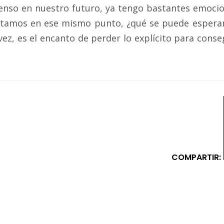
pienso en nuestro futuro, ya tengo bastantes emoci
 estamos en ese mismo punto, ¿qué se puede espera
ez, es el encanto de perder lo explícito para conse
COMPARTIR: