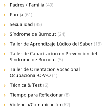
Padres / Familia
(49)
Pareja
(61)
Sexualidad
(45)
Síndrome de Burnout
(24)
Taller de Aprendizaje Lúdico del Saber
(13)
Taller de Capacitacion en Prevencion del
Síndrome de Burnout
(5)
Taller de Orientacion Vocacional
Ocupacional-O-V-O
(1)
Técnica & Test
(6)
Tiempo para Reflexionar
(8)
Violencia/Comunicación
(62)