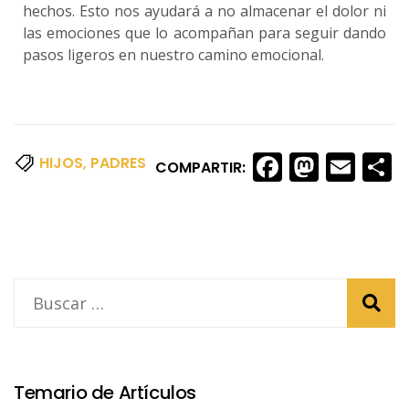
hechos. Esto nos ayudará a no almacenar el dolor ni
las emociones que lo acompañan para seguir dando
pasos ligeros en nuestro camino emocional.
Faceboo
Masto
Ema
S
HIJOS
,
PADRES
COMPARTIR:
Temario de Artículos