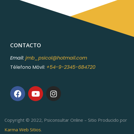
CONTACTO
Email:
jmb_psicol@hotmail.com
Télefono Móvil
:
+54-9-2345-684720
Copyright © 2022, Psiconsultar Online – Sitio Producido por
Karma Web Sitios
.