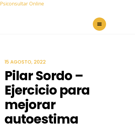
Psiconsultar Online
15 AGOSTO, 2022
Pilar Sordo –
Ejercicio para
mejorar
autoestima