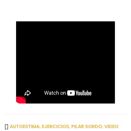
AUTOESTIMA
,
EJERCICIOS
,
PILAR SORDO
,
VIDEO