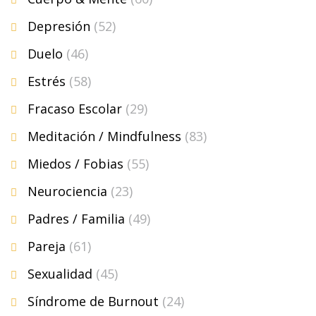
Depresión
(52)
Duelo
(46)
Estrés
(58)
Fracaso Escolar
(29)
Meditación / Mindfulness
(83)
Miedos / Fobias
(55)
Neurociencia
(23)
Padres / Familia
(49)
Pareja
(61)
Sexualidad
(45)
Síndrome de Burnout
(24)