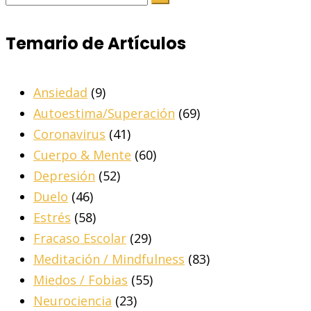
Temario de Artículos
Ansiedad
(9)
Autoestima/Superación
(69)
Coronavirus
(41)
Cuerpo & Mente
(60)
Depresión
(52)
Duelo
(46)
Estrés
(58)
Fracaso Escolar
(29)
Meditación / Mindfulness
(83)
Miedos / Fobias
(55)
Neurociencia
(23)