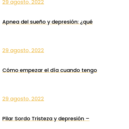
29 agosto, 2022
Apnea del sueño y depresión: ¿qué
29 agosto, 2022
Cómo empezar el día cuando tengo
29 agosto, 2022
Pilar Sordo Tristeza y depresión –