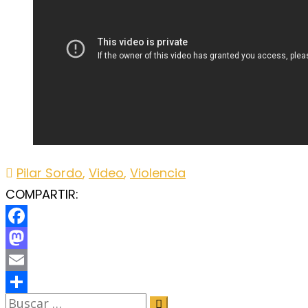
Pilar Sordo
,
Video
,
Violencia
COMPARTIR:
Facebook
Mastodon
Email
Share