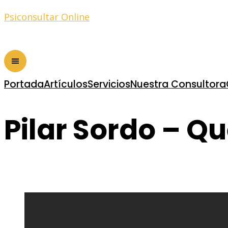
Psiconsultar Online
Portada
Artículos
Servicios
Nuestra Consultora
Pilar Sordo – Qu