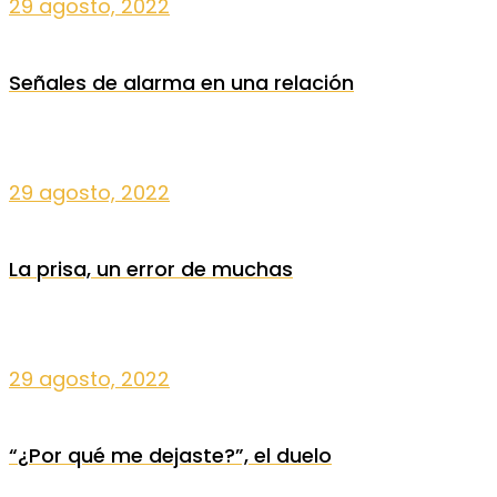
29 agosto, 2022
Señales de alarma en una relación
29 agosto, 2022
La prisa, un error de muchas
29 agosto, 2022
“¿Por qué me dejaste?”, el duelo