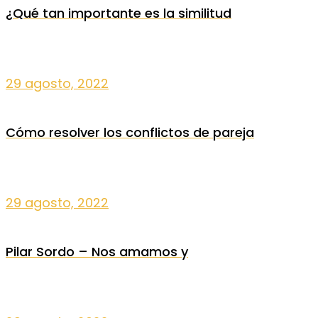
¿Qué tan importante es la similitud
29 agosto, 2022
Cómo resolver los conflictos de pareja
29 agosto, 2022
Pilar Sordo – Nos amamos y