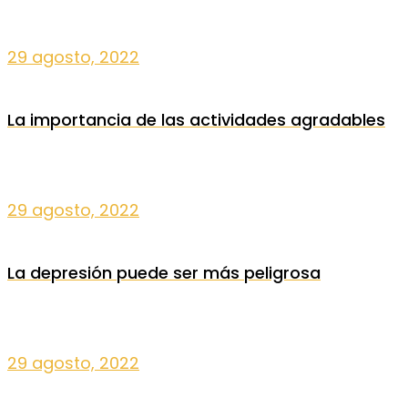
29 agosto, 2022
La importancia de las actividades agradables
29 agosto, 2022
La depresión puede ser más peligrosa
29 agosto, 2022