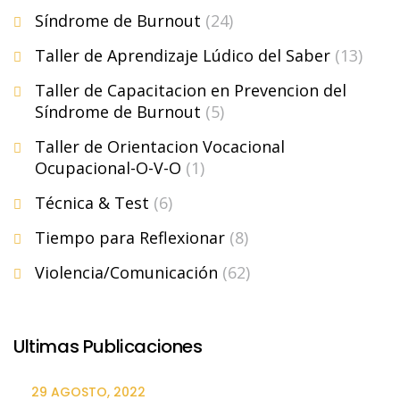
Síndrome de Burnout
(24)
Taller de Aprendizaje Lúdico del Saber
(13)
Taller de Capacitacion en Prevencion del
Síndrome de Burnout
(5)
Taller de Orientacion Vocacional
Ocupacional-O-V-O
(1)
Técnica & Test
(6)
Tiempo para Reflexionar
(8)
Violencia/Comunicación
(62)
Ultimas Publicaciones
29 AGOSTO, 2022