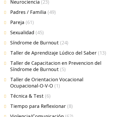
Neurociencia
(23)
Padres / Familia
(49)
Pareja
(61)
Sexualidad
(45)
Síndrome de Burnout
(24)
Taller de Aprendizaje Lúdico del Saber
(13)
Taller de Capacitacion en Prevencion del
Síndrome de Burnout
(5)
Taller de Orientacion Vocacional
Ocupacional-O-V-O
(1)
Técnica & Test
(6)
Tiempo para Reflexionar
(8)
Violencia/Comunicación
(62)