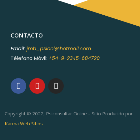
CONTACTO
Email:
jmb_psicol@hotmail.com
Télefono Móvil
:
+54-9-2345-684720
Copyright © 2022, Psiconsultar Online – Sitio Producido por
Karma Web Sitios
.