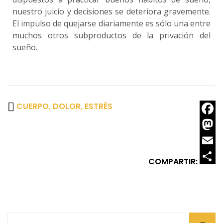
nuestro juicio y decisiones se deteriora gravemente.
El impulso de quejarse diariamente es sólo una entre
muchos otros subproductos de la privación del
sueño.
CUERPO
,
DOLOR
,
ESTRÉS
Faceb
Mast
Email
COMPARTIR:
Share