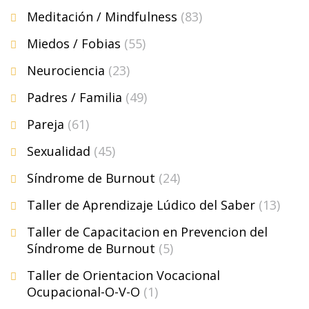
Meditación / Mindfulness
(83)
Miedos / Fobias
(55)
Neurociencia
(23)
Padres / Familia
(49)
Pareja
(61)
Sexualidad
(45)
Síndrome de Burnout
(24)
Taller de Aprendizaje Lúdico del Saber
(13)
Taller de Capacitacion en Prevencion del
Síndrome de Burnout
(5)
Taller de Orientacion Vocacional
Ocupacional-O-V-O
(1)