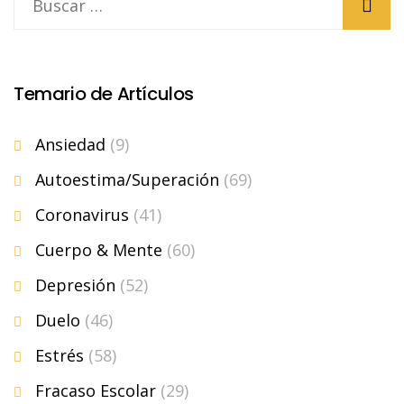
Temario de Artículos
Ansiedad
(9)
Autoestima/Superación
(69)
Coronavirus
(41)
Cuerpo & Mente
(60)
Depresión
(52)
Duelo
(46)
Estrés
(58)
Fracaso Escolar
(29)