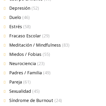
Depresión
(52)
Duelo
(46)
Estrés
(58)
Fracaso Escolar
(29)
Meditación / Mindfulness
(83)
Miedos / Fobias
(55)
Neurociencia
(23)
Padres / Familia
(49)
Pareja
(61)
Sexualidad
(45)
Síndrome de Burnout
(24)