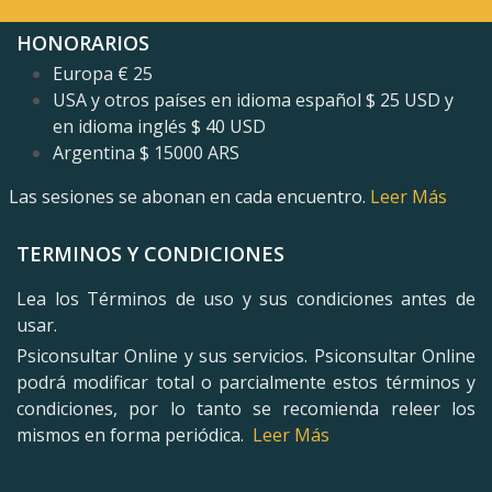
HONORARIOS
Europa € 25
USA y otros países en idioma español $ 25 USD y
en idioma inglés
$ 40 USD
Argentina $ 15000 ARS
Las sesiones se abonan en cada encuentro.
Leer Más
TERMINOS Y CONDICIONES
Lea los Términos de uso y sus condiciones antes de
usar.
Psiconsultar Online y sus servicios. Psiconsultar Online
podrá modificar total o parcialmente estos términos y
condiciones, por lo tanto se recomienda releer los
mismos en forma periódica.
Leer Más