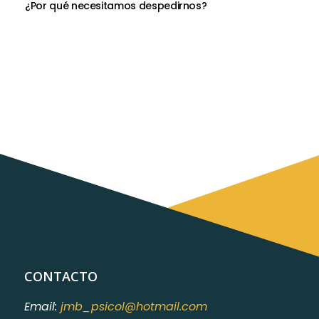
¿Por qué necesitamos despedirnos?
CONTACTO
Email:
jmb_psicol@hotmail.com