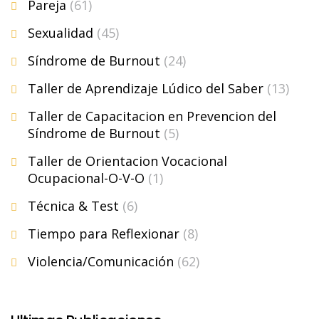
Pareja
(61)
Sexualidad
(45)
Síndrome de Burnout
(24)
Taller de Aprendizaje Lúdico del Saber
(13)
Taller de Capacitacion en Prevencion del
Síndrome de Burnout
(5)
Taller de Orientacion Vocacional
Ocupacional-O-V-O
(1)
Técnica & Test
(6)
Tiempo para Reflexionar
(8)
Violencia/Comunicación
(62)