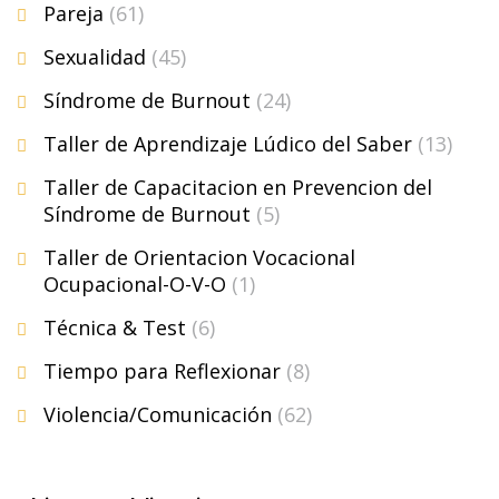
Pareja
(61)
Sexualidad
(45)
Síndrome de Burnout
(24)
Taller de Aprendizaje Lúdico del Saber
(13)
Taller de Capacitacion en Prevencion del
Síndrome de Burnout
(5)
Taller de Orientacion Vocacional
Ocupacional-O-V-O
(1)
Técnica & Test
(6)
Tiempo para Reflexionar
(8)
Violencia/Comunicación
(62)