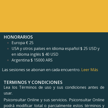
HONORARIOS
Europa € 25
USA y otros países en idioma español $ 25 USD y
en idioma inglés
$ 40 USD
Argentina $ 15000 ARS
Las sesiones se abonan en cada encuentro.
Leer Más
TERMINOS Y CONDICIONES
Lea los Términos de uso y sus condiciones antes de
usar.
Psiconsultar Online y sus servicios. Psiconsultar Online
podrá modificar total o parcialmente estos términos y