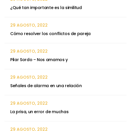
¿Qué tan importante es la similitud
29 AGOSTO, 2022
Cómo resolver los conflictos de pareja
29 AGOSTO, 2022
Pilar Sordo – Nos amamos y
29 AGOSTO, 2022
Señales de alarma en una relación
29 AGOSTO, 2022
La prisa, un error de muchas
29 AGOSTO, 2022