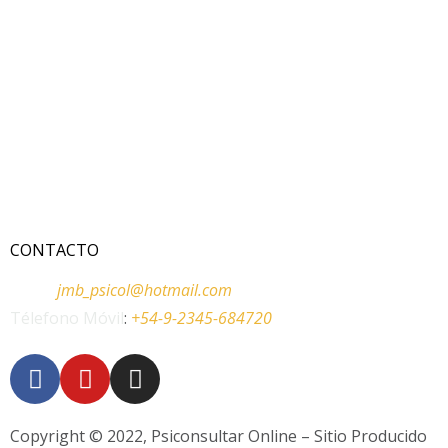
CONTACTO
Email:
jmb_psicol@hotmail.com
Télefono Móvil
:
+54-9-2345-684720
Copyright © 2022, Psiconsultar Online – Sitio Producido