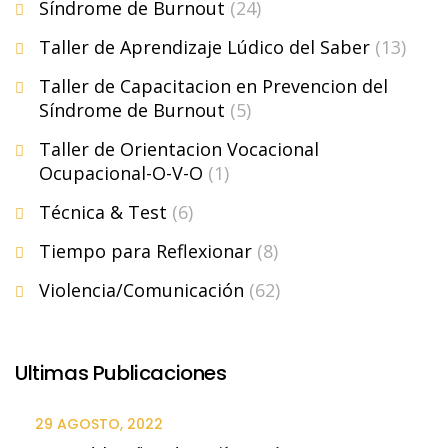
Síndrome de Burnout
(24)
Taller de Aprendizaje Lúdico del Saber
(13)
Taller de Capacitacion en Prevencion del
Síndrome de Burnout
(5)
Taller de Orientacion Vocacional
Ocupacional-O-V-O
(1)
Técnica & Test
(6)
Tiempo para Reflexionar
(8)
Violencia/Comunicación
(62)
Ultimas Publicaciones
29 AGOSTO, 2022