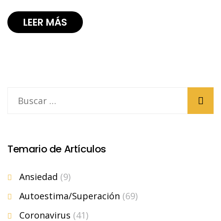
LEER MÁS
Temario de Artículos
Ansiedad
(9)
Autoestima/Superación
(69)
Coronavirus
(41)