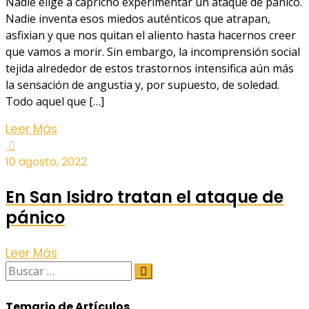
Nadie elige a capricho experimentar un ataque de pánico.
Nadie inventa esos miedos auténticos que atrapan,
asfixian y que nos quitan el aliento hasta hacernos creer
que vamos a morir. Sin embargo, la incomprensión social
tejida alrededor de estos trastornos intensifica aún más
la sensación de angustia y, por supuesto, de soledad.
Todo aquel que […]
Leer Más
10 agosto, 2022
En San Isidro tratan el ataque de
pánico
Leer Más
Temario de Artículos