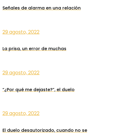
Señales de alarma en una relación
29 agosto, 2022
La prisa, un error de muchas
29 agosto, 2022
“¿Por qué me dejaste?”, el duelo
29 agosto, 2022
El duelo desautorizado, cuando no se