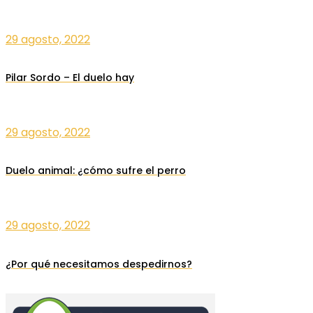
29 agosto, 2022
Pilar Sordo – El duelo hay
29 agosto, 2022
Duelo animal: ¿cómo sufre el perro
29 agosto, 2022
¿Por qué necesitamos despedirnos?