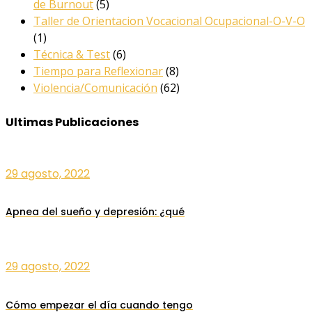
de Burnout
(5)
Taller de Orientacion Vocacional Ocupacional-O-V-O
(1)
Técnica & Test
(6)
Tiempo para Reflexionar
(8)
Violencia/Comunicación
(62)
Ultimas Publicaciones
29 agosto, 2022
Apnea del sueño y depresión: ¿qué
29 agosto, 2022
Cómo empezar el día cuando tengo