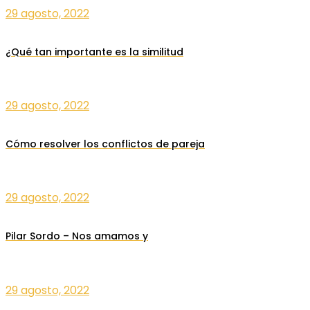
29 agosto, 2022
¿Qué tan importante es la similitud
29 agosto, 2022
Cómo resolver los conflictos de pareja
29 agosto, 2022
Pilar Sordo – Nos amamos y
29 agosto, 2022