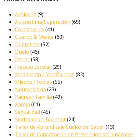
Ansiedad
(9)
Autoestima/Superación
(69)
Coronavirus
(41)
Cuerpo & Mente
(60)
Depresión
(52)
Duelo
(46)
Estrés
(58)
Fracaso Escolar
(29)
Meditación / Mindfulness
(83)
Miedos / Fobias
(55)
Neurociencia
(23)
Padres / Familia
(49)
Pareja
(61)
Sexualidad
(45)
Síndrome de Burnout
(24)
Taller de Aprendizaje Lúdico del Saber
(13)
Taller de Capacitacion en Prevencion del Síndrome