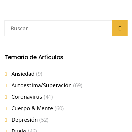
Temario de Artículos
Ansiedad
(9)
Autoestima/Superación
(69)
Coronavirus
(41)
Cuerpo & Mente
(60)
Depresión
(52)
Duelo
(46)