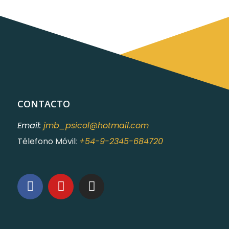
CONTACTO
Email:
jmb_psicol@hotmail.com
Télefono Móvil
:
+54-9-2345-684720