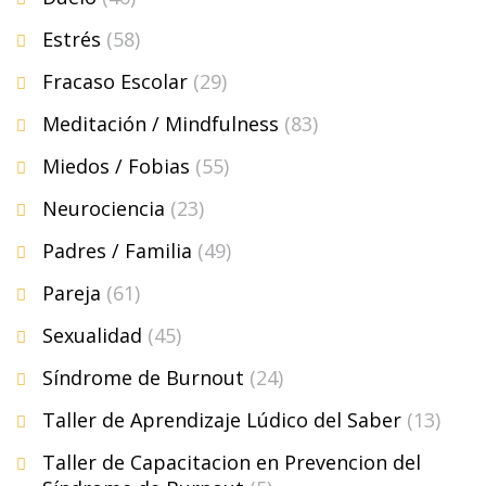
Estrés
(58)
Fracaso Escolar
(29)
Meditación / Mindfulness
(83)
Miedos / Fobias
(55)
Neurociencia
(23)
Padres / Familia
(49)
Pareja
(61)
Sexualidad
(45)
Síndrome de Burnout
(24)
Taller de Aprendizaje Lúdico del Saber
(13)
Taller de Capacitacion en Prevencion del