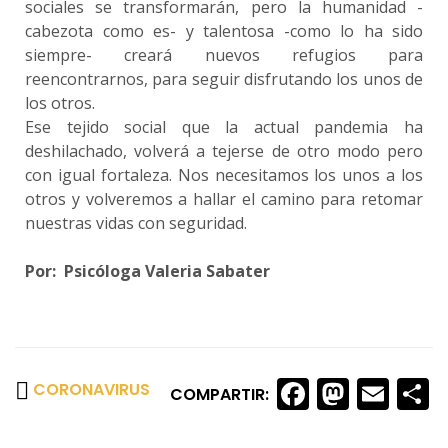
sociales se transformarán, pero la humanidad -
cabezota como es- y talentosa -como lo ha sido
siempre- creará nuevos refugios para
reencontrarnos, para seguir disfrutando los unos de
los otros.
Ese tejido social que la actual pandemia ha
deshilachado, volverá a tejerse de otro modo pero
con igual fortaleza. Nos necesitamos los unos a los
otros y volveremos a hallar el camino para retomar
nuestras vidas con seguridad.
Por: Psicóloga Valeria Sabater
Faceboo
Masto
Ema
S
CORONAVIRUS
COMPARTIR: