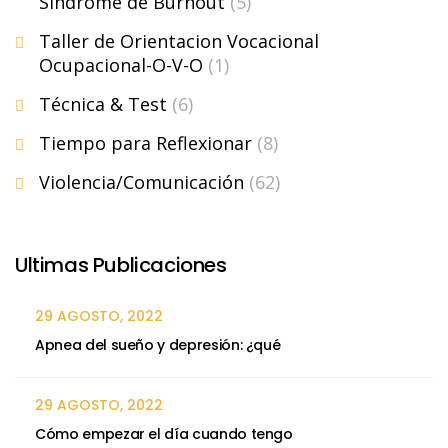
Síndrome de Burnout
(5)
Taller de Orientacion Vocacional
Ocupacional-O-V-O
(1)
Técnica & Test
(6)
Tiempo para Reflexionar
(8)
Violencia/Comunicación
(62)
Ultimas Publicaciones
29 AGOSTO, 2022
Apnea del sueño y depresión: ¿qué
29 AGOSTO, 2022
Cómo empezar el día cuando tengo