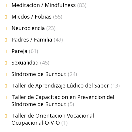
Meditación / Mindfulness
(83)
Miedos / Fobias
(55)
Neurociencia
(23)
Padres / Familia
(49)
Pareja
(61)
Sexualidad
(45)
Síndrome de Burnout
(24)
Taller de Aprendizaje Lúdico del Saber
(13)
Taller de Capacitacion en Prevencion del
Síndrome de Burnout
(5)
Taller de Orientacion Vocacional
Ocupacional-O-V-O
(1)