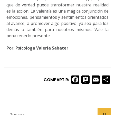
que de verdad puede transformar nuestra realidad
es la acción. La valentía es una mágica conjunción de
emociones, pensamientos y sentimientos orientados
al avance, a promover algo positivo, ya sea para los
demás o también para nosotros mismos. Vale la
pena tenerlo presente.
Por: Psícologa Valeria Sabater
Faceboo
Masto
Ema
S
COMPARTIR: