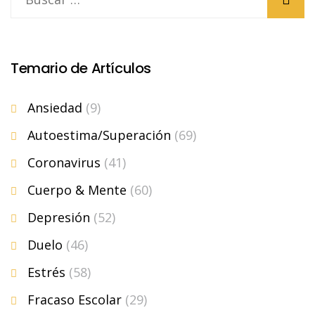
Temario de Artículos
Ansiedad
(9)
Autoestima/Superación
(69)
Coronavirus
(41)
Cuerpo & Mente
(60)
Depresión
(52)
Duelo
(46)
Estrés
(58)
Fracaso Escolar
(29)