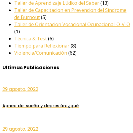
Taller de Aprendizaje Lúdico del Saber
(13)
Taller de Capacitacion en Prevencion del Síndrome
de Burnout
(5)
Taller de Orientacion Vocacional Ocupacional-O-V-O
(1)
Técnica & Test
(6)
Tiempo para Reflexionar
(8)
Violencia/Comunicación
(62)
Ultimas Publicaciones
29 agosto, 2022
Apnea del sueño y depresión: ¿qué
29 agosto, 2022