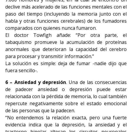
declive más acelerado de las funciones mentales con el
paso del tiempo (incluyendo la memoria junto con el
habla y otras funciones cerebrales) de los fumadores
comparados con quienes nunca fumaron.
El doctor Towfigh añade: “Por otra parte, el
tabaquismo promueve la acumulación de proteínas
anormales que deterioran la capacidad del cerebro
para procesar y transmitir información.”
La solución es simple: deja de fumar -nadie dijo que
fuera sencillo-.
6 – Ansiedad y depresión
. Una de las consecuencias
de padecer ansiedad o depresión puede estar
relacionada con la pérdida de memoria, lo cual también
repercute negativamente sobre el estado emocional
de las personas que la padecen.
“No entendemos la relación exacta, pero una fuerte
evidencia indica que la depresión, la ansiedad y el
trastorno bipolar alteran los circuitos neuronales