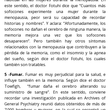
este sentido, el doctor Fotuhi dice que “Cuantos más
sofocones experimente una mujer durante la
menopausia, peor será su capacidad de recordar
historias y nombres”. Y aclara: “Afortunadamente, los
sofocones no dañan el cerebro de ninguna manera, la
memoria mejora una vez que los sofocones
desaparecen”. Pero también hay otros síntomas
relacionados con la menopausia que contribuyen a la
pérdida de la memoria, como el insomnio y la apnea
del sueño, según dice el doctor Fotuhi, los cuales
también son tratables.
5 -Fumar.
Fumar es muy perjudicial para la salud, e
influye también en la memoria. Según dice el doctor
Towfigh, “fumar daña el cerebro alterando su
suministro de sangre”. En este sentido, conviene
recordar una investigación publicada en Archives of
General Psychiatry reunió datos obtenidos de más de
7.000 hombres y mujeres, en la cual se encontró un