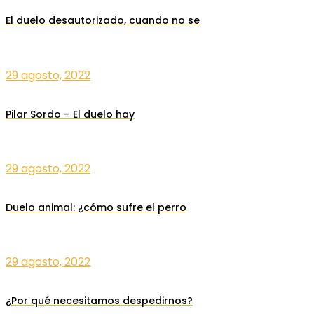
El duelo desautorizado, cuando no se
29 agosto, 2022
Pilar Sordo – El duelo hay
29 agosto, 2022
Duelo animal: ¿cómo sufre el perro
29 agosto, 2022
¿Por qué necesitamos despedirnos?