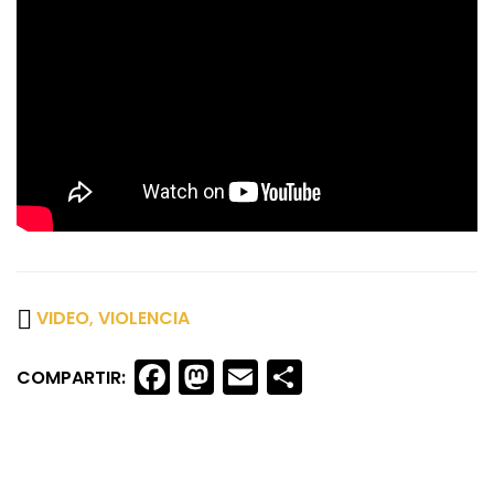
VIDEO
,
VIOLENCIA
Facebook
Mastodon
Email
Share
COMPARTIR: