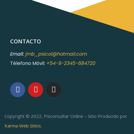
CONTACTO
Email:
jmb_psicol@hotmail.com
Télefono Móvil
:
+54-9-2345-684720
Copyright © 2022, Psiconsultar Online – Sitio Producido por
Karma Web Sitios
.