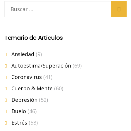
Temario de Artículos
Ansiedad
(9)
Autoestima/Superación
(69)
Coronavirus
(41)
Cuerpo & Mente
(60)
Depresión
(52)
Duelo
(46)
Estrés
(58)