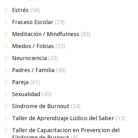
Estrés
(58)
Fracaso Escolar
(29)
Meditación / Mindfulness
(83)
Miedos / Fobias
(55)
Neurociencia
(23)
Padres / Familia
(49)
Pareja
(61)
Sexualidad
(45)
Síndrome de Burnout
(24)
Taller de Aprendizaje Lúdico del Saber
(13)
Taller de Capacitacion en Prevencion del
Síndrome de Burnout
(5)