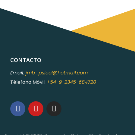
CONTACTO
Email:
jmb_psicol@hotmail.com
Télefono Móvil
:
+54-9-2345-684720