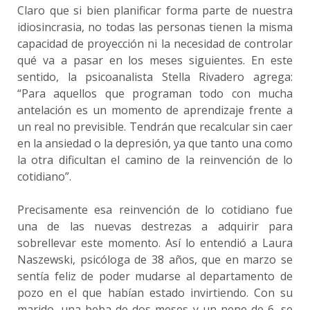
Claro que si bien planificar forma parte de nuestra
idiosincrasia, no todas las personas tienen la misma
capacidad de proyección ni la necesidad de controlar
qué va a pasar en los meses siguientes. En este
sentido, la psicoanalista Stella Rivadero agrega:
“Para aquellos que programan todo con mucha
antelación es un momento de aprendizaje frente a
un real no previsible. Tendrán que recalcular sin caer
en la ansiedad o la depresión, ya que tanto una como
la otra dificultan el camino de la reinvención de lo
cotidiano”.
Precisamente esa reinvención de lo cotidiano fue
una de las nuevas destrezas a adquirir para
sobrellevar este momento. Así lo entendió a Laura
Naszewski, psicóloga de 38 años, que en marzo se
sentía feliz de poder mudarse al departamento de
pozo en el que habían estado invirtiendo. Con su
marido, una beba de dos meses y un nene de 6, se