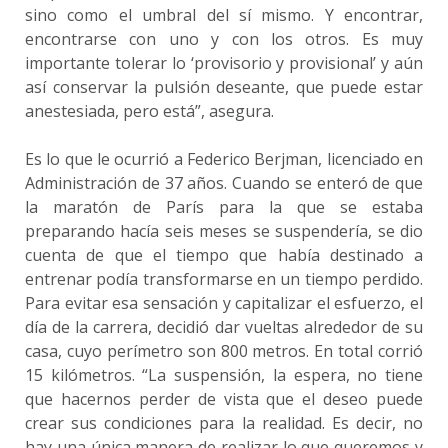
sino como el umbral del sí mismo. Y encontrar,
encontrarse con uno y con los otros. Es muy
importante tolerar lo ‘provisorio y provisional’ y aún
así conservar la pulsión deseante, que puede estar
anestesiada, pero está”, asegura.
Es lo que le ocurrió a Federico Berjman, licenciado en
Administración de 37 años. Cuando se enteró de que
la maratón de París para la que se estaba
preparando hacía seis meses se suspendería, se dio
cuenta de que el tiempo que había destinado a
entrenar podía transformarse en un tiempo perdido.
Para evitar esa sensación y capitalizar el esfuerzo, el
día de la carrera, decidió dar vueltas alrededor de su
casa, cuyo perímetro son 800 metros. En total corrió
15 kilómetros. “La suspensión, la espera, no tiene
que hacernos perder de vista que el deseo puede
crear sus condiciones para la realidad. Es decir, no
hay una única manera de realizar lo que queremos y