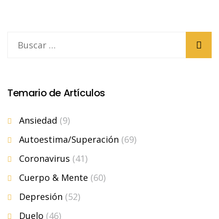
Temario de Artículos
Ansiedad
(9)
Autoestima/Superación
(69)
Coronavirus
(41)
Cuerpo & Mente
(60)
Depresión
(52)
Duelo
(46)