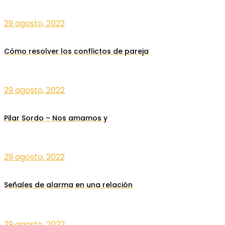
29 agosto, 2022
Cómo resolver los conflictos de pareja
29 agosto, 2022
Pilar Sordo – Nos amamos y
29 agosto, 2022
Señales de alarma en una relación
29 agosto, 2022