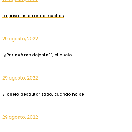
La prisa, un error de muchas
29 agosto, 2022
“¿Por qué me dejaste?”, el duelo
29 agosto, 2022
El duelo desautorizado, cuando no se
29 agosto, 2022