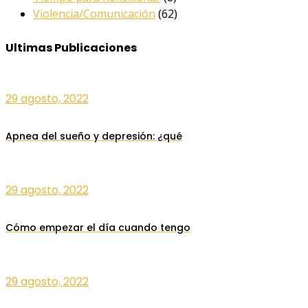
Violencia/Comunicación
(62)
Ultimas Publicaciones
29 agosto, 2022
Apnea del sueño y depresión: ¿qué
29 agosto, 2022
Cómo empezar el día cuando tengo
29 agosto, 2022