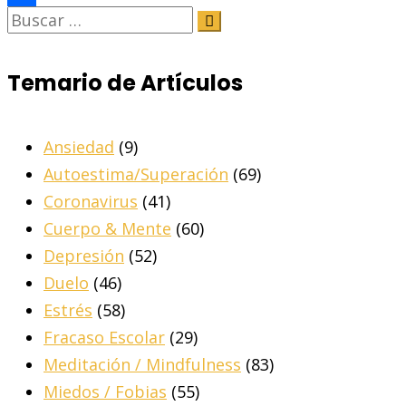
Share
Temario de Artículos
Ansiedad
(9)
Autoestima/Superación
(69)
Coronavirus
(41)
Cuerpo & Mente
(60)
Depresión
(52)
Duelo
(46)
Estrés
(58)
Fracaso Escolar
(29)
Meditación / Mindfulness
(83)
Miedos / Fobias
(55)