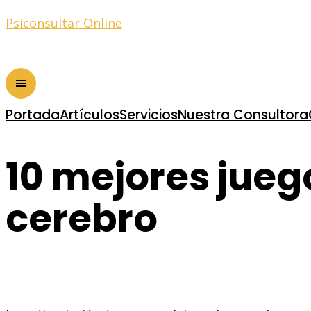
Psiconsultar Online
Portada
Artículos
Servicios
Nuestra Consultora
10 mejores jueg
cerebro