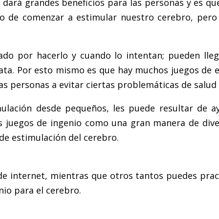
dará grandes beneficios para las personas y es que 
 de comenzar a estimular nuestro cerebro, pero 
o por hacerlo y cuando lo intentan; pueden lle
ata. Por esto mismo es que hay muchos juegos de 
as personas a evitar ciertas problemáticas de salud
mulación desde pequeños, les puede resultar de a
s juegos de ingenio como una gran manera de diver
de estimulación del cerebro.
 internet, mientras que otros tantos puedes practi
io para el cerebro.