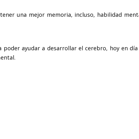
ener una mejor memoria, incluso, habilidad menta
 poder ayudar a desarrollar el cerebro, hoy en dí
ental.