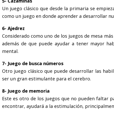
5- Cazaminas
Un juego clásico que desde la primaria se empiez
como un juego en donde aprender a desarrollar nue
6- Ajedrez
Considerado como uno de los juegos de mesa más in
además de que puede ayudar a tener mayor habi
mental.
7- Juego de busca números
Otro juego clásico que puede desarrollar las hab
ser un gran estimulante para el cerebro.
8- Juego de memoria
Este es otro de los juegos que no pueden faltar 
encontrar, ayudará a la estimulación, principalme