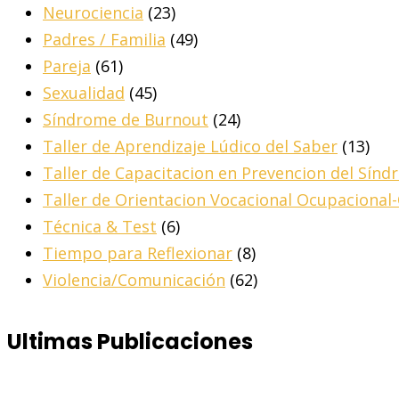
Neurociencia
(23)
Padres / Familia
(49)
Pareja
(61)
Sexualidad
(45)
Síndrome de Burnout
(24)
Taller de Aprendizaje Lúdico del Saber
(13)
Taller de Capacitacion en Prevencion del Sín
Taller de Orientacion Vocacional Ocupacional
Técnica & Test
(6)
Tiempo para Reflexionar
(8)
Violencia/Comunicación
(62)
Ultimas Publicaciones