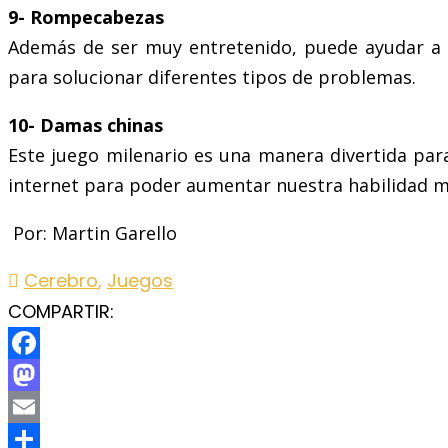
9- Rompecabezas
Además de ser muy entretenido, puede ayudar a t
para solucionar diferentes tipos de problemas.
10- Damas chinas
Este juego milenario es una manera divertida para
internet para poder aumentar nuestra habilidad m
Por: Martin Garello
Cerebro
,
Juegos
COMPARTIR:
Facebook
Mastodon
Email