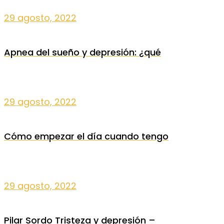
29 agosto, 2022
Apnea del sueño y depresión: ¿qué
29 agosto, 2022
Cómo empezar el día cuando tengo
29 agosto, 2022
Pilar Sordo Tristeza y depresión –