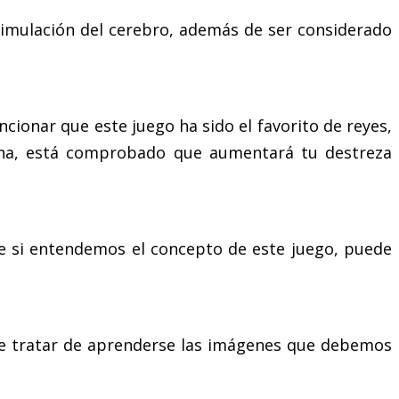
timulación del cerebro, además de ser considerado
ionar que este juego ha sido el favorito de reyes,
ana, está comprobado que aumentará tu destreza
ue si entendemos el concepto de este juego, puede
 de tratar de aprenderse las imágenes que debemos