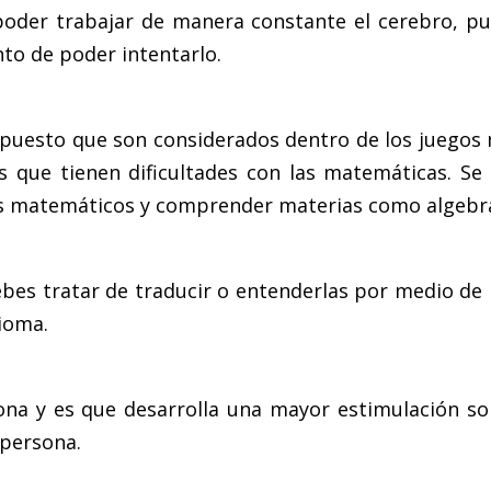
poder trabajar de manera constante el cerebro, p
to de poder intentarlo.
, puesto que son considerados dentro de los juego
 que tienen dificultades con las matemáticas. S
s matemáticos y comprender materias como algebra
ebes tratar de traducir o entenderlas por medio de
ioma.
ona y es que desarrolla una mayor estimulación s
 persona.