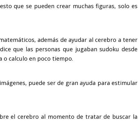
uesto que se pueden crear muchas figuras, solo es
s matemáticos, además de ayudar al cerebro a tener
e dice que las personas que jugaban sudoku desde
 o calculo en poco tiempo.
 imágenes, puede ser de gran ayuda para estimular
obre el cerebro al momento de tratar de buscar la