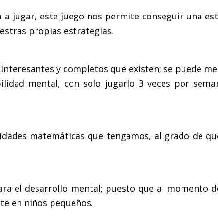
a a jugar, este juego nos permite conseguir una es
stras propias estrategias.
teresantes y completos que existen; se puede menc
lidad mental, con solo jugarlo 3 veces por sem
ilidades matemáticas que tengamos, al grado de q
para el desarrollo mental; puesto que al momento
nte en niños pequeños.