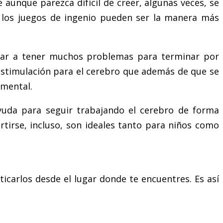
aunque parezca difícil de creer, algunas veces, se
los juegos de ingenio pueden ser la manera más
gar a tener muchos problemas para terminar por
estimulación para el cerebro que además de que se
 mental.
yuda para seguir trabajando el cerebro de forma
tirse, incluso, son ideales tanto para niños como
carlos desde el lugar donde te encuentres. Es así