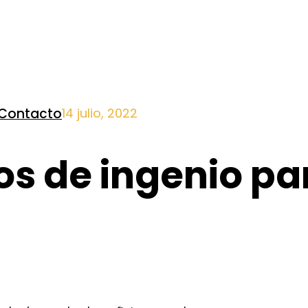
Contacto
14 julio, 2022
os de ingenio pa