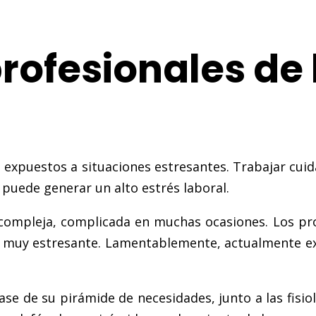
profesionales de 
 expuestos a situaciones estresantes. Trabajar cuid
, puede generar un alto estrés laboral.
 compleja, complicada en muchas ocasiones. Los pr
er muy estresante. Lamentablemente, actualmente ex
se de su pirámide de necesidades, junto a las fisi