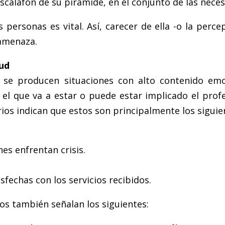
scalafón de su pirámide, en el conjunto de las nece
s personas es vital. Así, carecer de ella -o la perc
 amenaza.
lud
e se producen situaciones con alto contenido em
l que va a estar o puede estar implicado el profes
rios indican que estos son principalmente los siguie
es enfrentan crisis.
echas con los servicios recibidos.
os también señalan los siguientes: