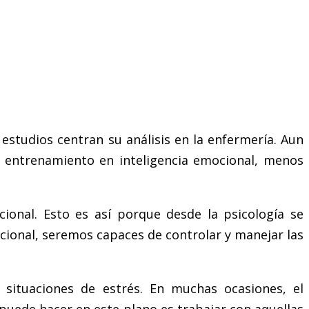
s estudios centran su análisis en la enfermería. Aun
or entrenamiento en inteligencia emocional, menos
ional. Esto es así porque desde la psicología se
ocional, seremos capaces de controlar y manejar las
 situaciones de estrés. En muchas ocasiones, el
í puede hacer en este plano es trabajar con aquellas