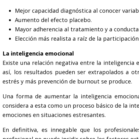
Mejor capacidad diagnóstica al conocer variabl
Aumento del efecto placebo.
Mayor adherencia al tratamiento y a conducta
Elección más realista a raíz de la participació
La inteligencia emocional
Existe una relación negativa entre la inteligencia 
así, los resultados pueden ser extrapolados a ot
estrés y más prevención de burnout se produce.
Una forma de aumentar la inteligencia emocional
considera a esta como un proceso básico de la inte
emociones en situaciones estresantes.
En definitiva, es innegable que los profesiona
profesional no puede incidir sobre los factores ext