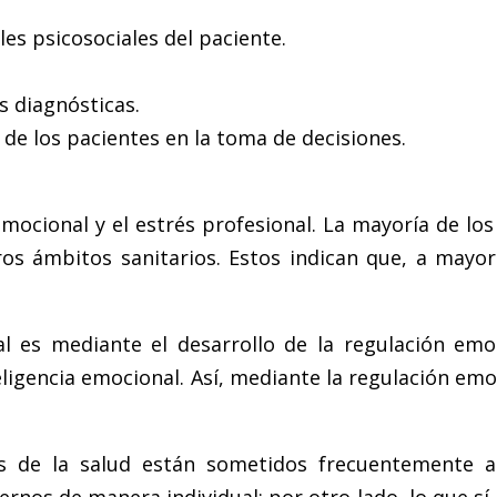
es psicosociales del paciente.
s diagnósticas.
n de los pacientes en la toma de decisiones.
emocional y el estrés profesional. La mayoría de lo
ros ámbitos sanitarios. Estos indican que, a may
 es mediante el desarrollo de la regulación emoc
ligencia emocional. Así, mediante la regulación em
les de la salud están sometidos frecuentemente a
ernos de manera individual; por otro lado, lo que s