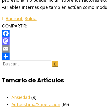
variables internas que también actúan como modul
Burnout
,
Salud
COMPARTIR:
Facebook
Mastodon
Email
Share
Temario de Artículos
Ansiedad
(9)
Autoestima/Superación
(69)