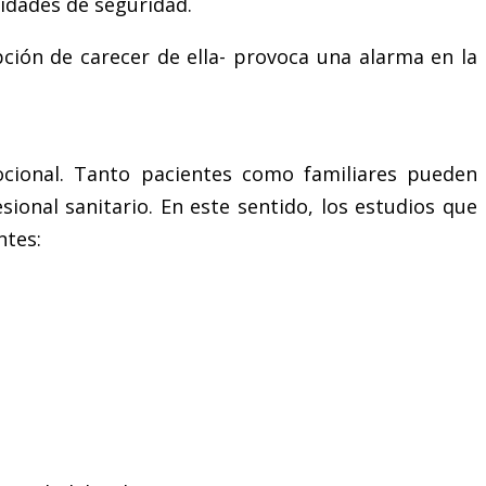
sidades de seguridad.
epción de carecer de ella- provoca una alarma en la
ocional. Tanto pacientes como familiares pueden
ional sanitario. En este sentido, los estudios que
ntes: