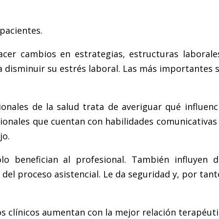
pacientes.
acer cambios en estrategias, estructuras laborale
 disminuir su estrés laboral. Las más importantes s
onales de la salud trata de averiguar qué influenc
fesionales que cuentan con habilidades comunicativ
jo.
o benefician al profesional. También influyen 
el proceso asistencial. Le da seguridad y, por tanto,
s clínicos aumentan con la mejor relación terapéutic