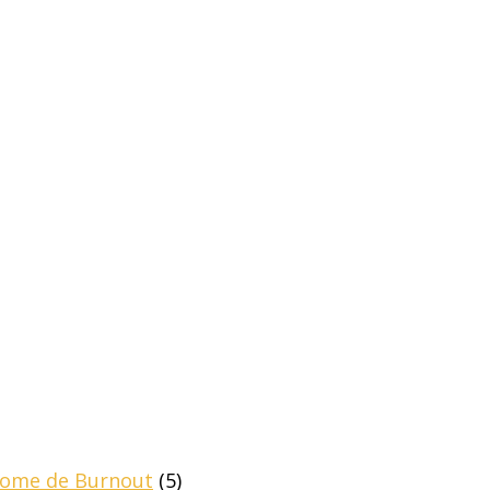
drome de Burnout
(5)