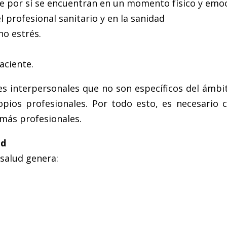
e por sí se encuentran en un momento físico y emoci
l profesional sanitario y en la sanidad
ho estrés.
aciente.
s interpersonales que no son específicos del ámbit
ropios profesionales. Por todo esto, es necesario
emás profesionales.
ud
 salud genera: