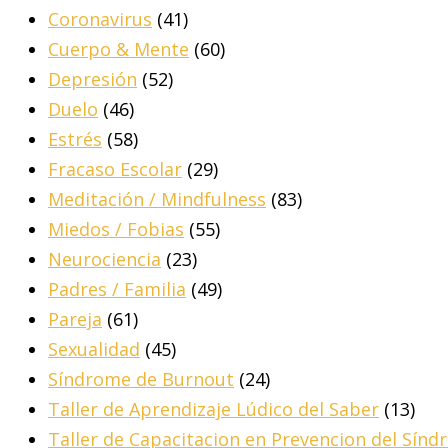
Coronavirus
(41)
Cuerpo & Mente
(60)
Depresión
(52)
Duelo
(46)
Estrés
(58)
Fracaso Escolar
(29)
Meditación / Mindfulness
(83)
Miedos / Fobias
(55)
Neurociencia
(23)
Padres / Familia
(49)
Pareja
(61)
Sexualidad
(45)
Síndrome de Burnout
(24)
Taller de Aprendizaje Lúdico del Saber
(13)
Taller de Capacitacion en Prevencion del Sín